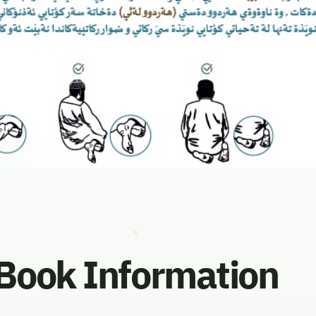
vorites
Book Information