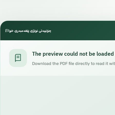
چۆنییەتی نوێژی پێغەمبەری خوا
The preview could not be loaded
Download the PDF file directly to read it wi