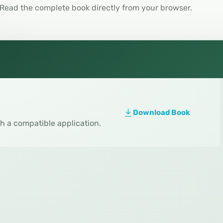
Read the complete book directly from your browser.
Download Book
th a compatible application.