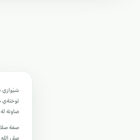
ضاوتة لة 
صفة صلاة 
صلى الله 