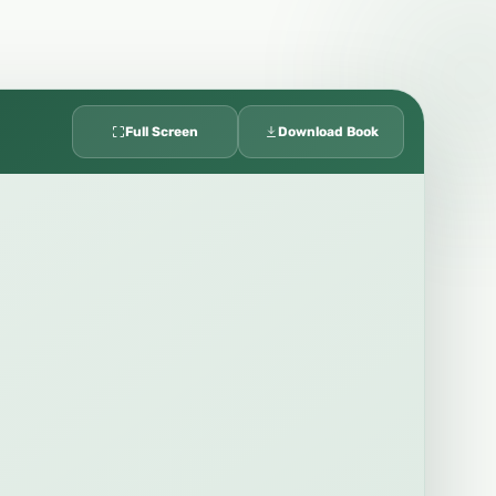
Full Screen
Download Book