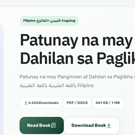
Filipino-فليبيني-التغالوغ-tagalog
Patunay na may 
Dahilan sa Pagli
Patunay na may Panginoon at Dahilan sa Paglikha sa Tao وجود الله و حكمة خلق العباد
باللغة الفلبينية باللغة الفلبينية Filipino
4,606
Downloads
PDF / DOCX
441 KB / 1 MB
Read Book
Download Book