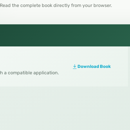
Read the complete book directly from your browser.
Download Book
th a compatible application.