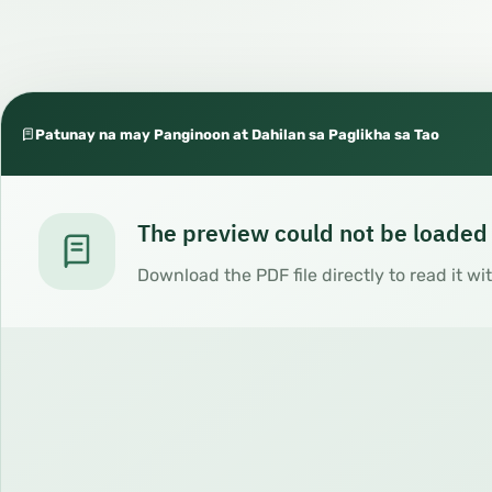
Patunay na may Panginoon at Dahilan sa Paglikha sa Tao
The preview could not be loaded
Download the PDF file directly to read it wi