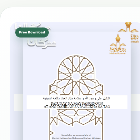
Free Download