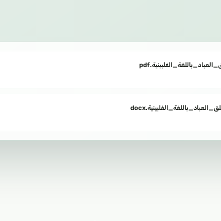
العباد_باللغة_الفلبينية
ق_العباد_باللغة_الفلبينية