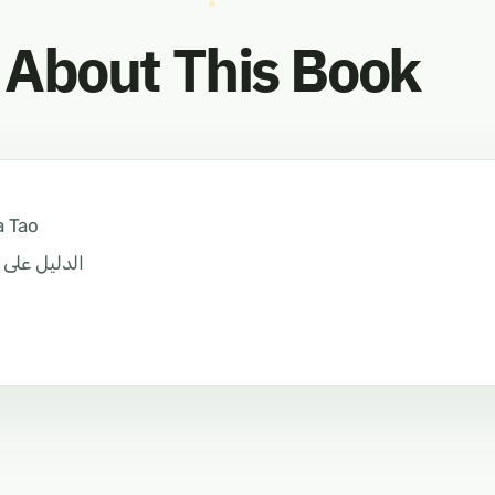
About This Book
a Tao
الدليل على و