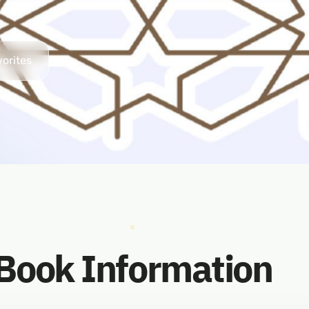
vorites
Book Information