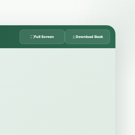
Full Screen
Download Book