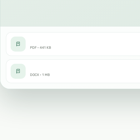
PDF · 441 KB
DOCX · 1 MB