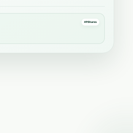
49
Shares