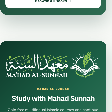
Browse All Books
MAHAD AL-SUNNAH
Study with Mahad Sunnah
Join free multilingual Islamic courses and continue