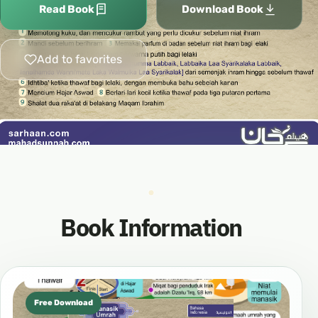
Read Book
Download Book
Add to favorites
Book Information
Free Download