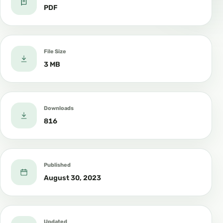
PDF
File Size
3 MB
Downloads
816
Published
August 30, 2023
Updated