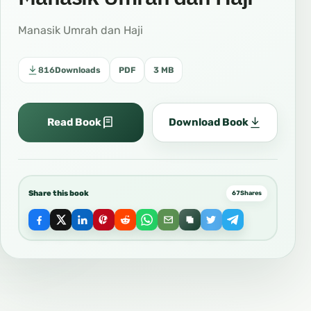
Manasik Umrah dan Haji
816
Downloads
PDF
3 MB
Read Book
Download Book
Share this book
67
Shares