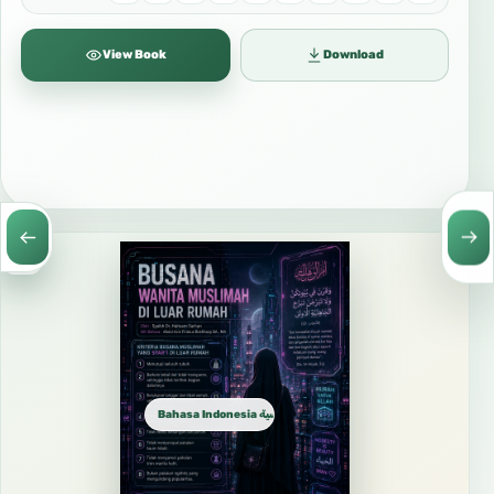
View Book
Download
Bahasa Indonesia الإندونيسية