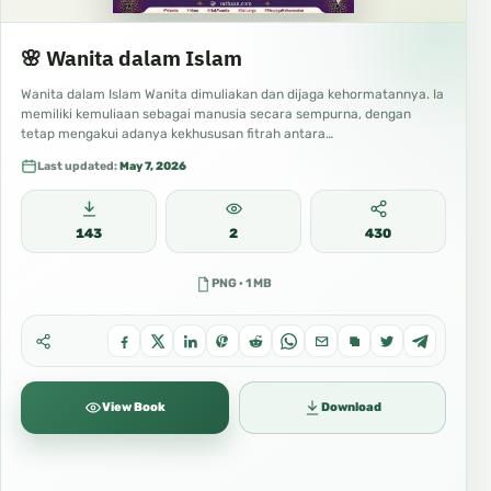
🌸 Wanita dalam Islam
Wanita dalam Islam Wanita dimuliakan dan dijaga kehormatannya. Ia
memiliki kemuliaan sebagai manusia secara sempurna, dengan
tetap mengakui adanya kekhususan fitrah antara…
Last updated:
May 7, 2026
143
2
430
PNG · 1 MB
View Book
Download