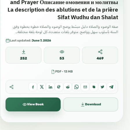
and Prayer Описание омовения и молитвы
La description des ablutions et de la prière
Sifat Wudhu dan Shalat
صفة الوضوء والصلاة دليل مبسّط يوضح الوضوء والصلاة خطوة بخطوة وفق
السنة بأسلوب سهل وواضح. متوفر بلغات متعددة، كل لوحة بلغة مختلفة…
Last updated:
June 7, 2026
252
53
469
PDF · 13 MB
View Book
Download