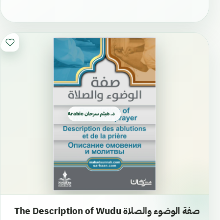
د. هيثم سرحان Arabic العربية
صفة الوضوء والصلاة The Description of Wudu