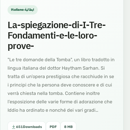
Italiano ايطالية
La-spiegazione-di-I-Tre-
Fondamenti-e-le-loro-
prove-
"Le tre domande della Tomba", un libro tradotto in
lingua italiana del dottor Haytham Sarhan. Si
tratta di un’opera prestigiosa che racchiude in se
i principi che la persona deve conoscere e di cui
verrà chiesta nella tomba. Contiene inoltre
l’esposizione delle varie forme di adorazione che
Iddio ha ordinato e nonché dei vari gradi…
651
Downloads
PDF
8 MB