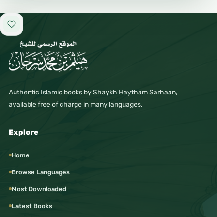
Add to favorites
Authentic Islamic books by Shaykh Haytham Sarhaan,
available free of charge in many languages.
Explore
Home
Browse Languages
Most Downloaded
Latest Books