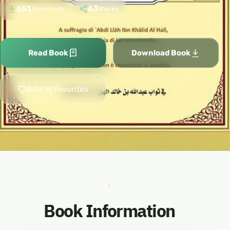
651
63
Downloads
Shares
Read Book
Download Book
Add to favorites
Book Information