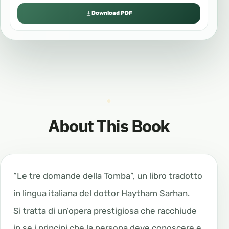
Download PDF
About This Book
“Le tre domande della Tomba”, un libro tradotto
in lingua italiana del dottor Haytham Sarhan.
Si tratta di un’opera prestigiosa che racchiude
in se i principi che la persona deve conoscere e