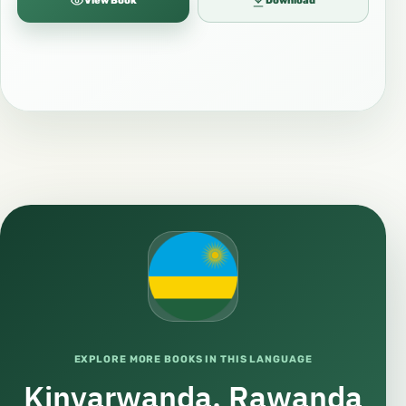
View Book
Download
EXPLORE MORE BOOKS IN THIS LANGUAGE
Kinyarwanda, Rawanda