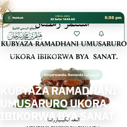
كتب الشيخ هيثم سرحان حفظه الله متوفرة مجانًا في المس
✦
UMM AL-QURA
5:30 pm
Makkah
23 Safar 1448 AH
Home
›
Kinyarwanda, Rawanda كينيارواندا
›
KUBYAZA RAMADHANI UMUSARURO UKORA IBIKORWA BYA SANAT.
Free Islamic Book
Kinyarwanda, Rawanda كينيارواندا
KUBYAZA RAMADHANI
UMUSARURO UKORA
IBIKORWA BYA SANAT.