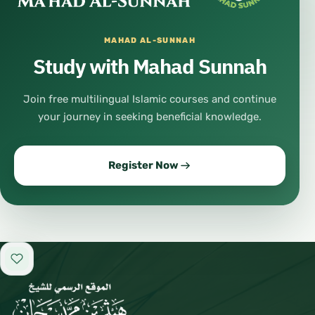
MAHAD AL-SUNNAH
Study with Mahad Sunnah
Join free multilingual Islamic courses and continue
your journey in seeking beneficial knowledge.
Register Now
Add to favorites