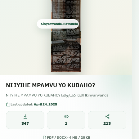
Kinyarwanda, Rawanda كينيارواندا
NI IYIHE MPAMVU YO KUBAHO?
NI IYIHE MPAMVU YO KUBAHO? اللغة كينيارواندا Ikinyarwanda
Last updated:
April 24, 2025
347
1
213
PDF / DOCX · 4 MB / 20 KB