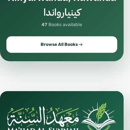
كينيارواندا
47
Books available
Browse All Books