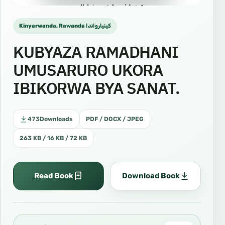
Kinyarwanda, Rawanda كينيارواندا
KUBYAZA RAMADHANI
UMUSARURO UKORA
IBIKORWA BYA SANAT.
473
Downloads
PDF / DOCX / JPEG
263 KB / 16 KB / 72 KB
Read Book
Download Book