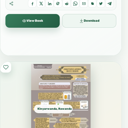
View Book
Download
Kinyarwanda, Rawanda كينيارواندا