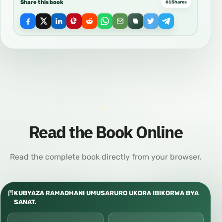
Share this book
61
Shares
Read the Book Online
Read the complete book directly from your browser.
KUBYAZA RAMADHANI UMUSARURO UKORA IBIKORWA BYA
SANAT.