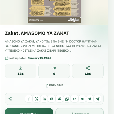
Zakat ـ AMASOMO YA ZAKAT
AMASOMO YA ZAKAT, YANDITSWE NA SHEIKH DOCTOR HAYITHAM
SARHANU, YAVUZEMO IBIBAZO BYA NGOMBWA BIJYANYE NA ZAKAT
Y’ITEGEKO NDETSE NA ZAKAT ZITARI ITEGEKO,…
Last updated:
January 13, 2025
386
0
186
PDF · 3 MB