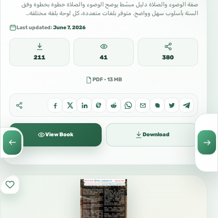
صفة الوضوء والصلاة دليل مبسّط يوضح الوضوء والصلاة خطوة بخطوة وفق
السنة بأسلوب سهل وواضح. متوفر بلغات متعددة، كل لوحة بلغة مختلفة…
Last updated:
June 7, 2026
211
41
380
PDF · 13 MB
View Book
Download