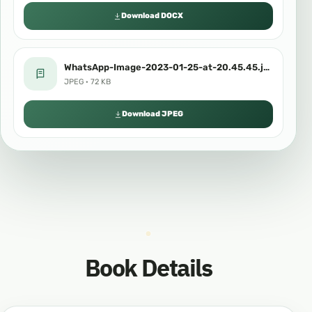
Download DOCX
WhatsApp-Image-2023-01-25-at-20.45.45.jpeg
JPEG · 72 KB
Download JPEG
Book Details