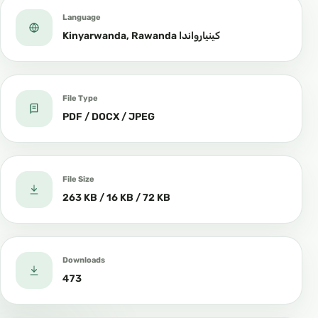
Language
Kinyarwanda, Rawanda كينيارواندا
File Type
PDF / DOCX / JPEG
File Size
263 KB / 16 KB / 72 KB
Downloads
473