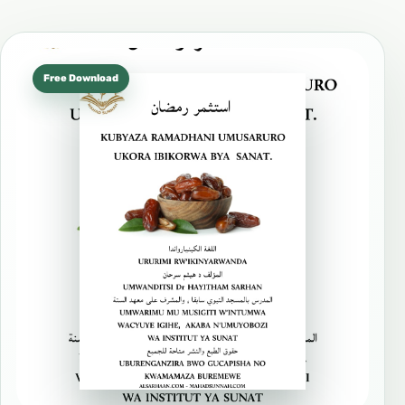
Free Download