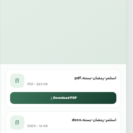
استثمر-رمضان-بسننه.pdf
PDF · 263 KB
Download PDF
استثمر-رمضان-بسننه.docx
DOCX · 16 KB