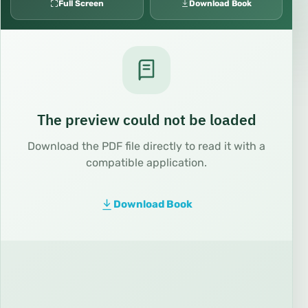
Full Screen
Download Book
The preview could not be loaded
Download the PDF file directly to read it with a
compatible application.
Download Book