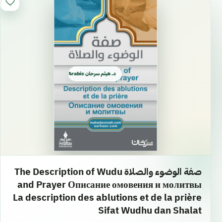
د. هيثم سرحان Arabic العربية
صفة الوضوء والصلاة The Description of Wudu
and Prayer Описание омовения и молитвы
La description des ablutions et de la prière
Sifat Wudhu dan Shalat