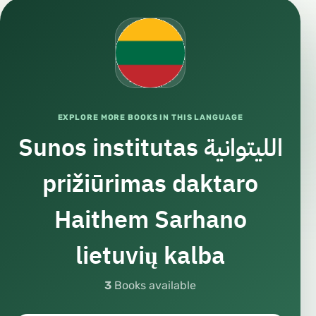
EXPLORE MORE BOOKS IN THIS LANGUAGE
الليتوانية Sunos institutas
prižiūrimas daktaro
Haithem Sarhano
lietuvių kalba
3
Books available