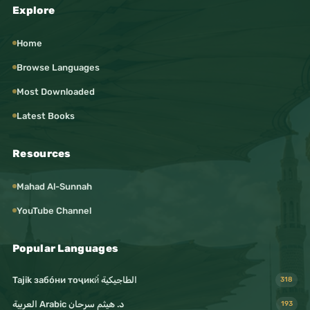
Explore
Home
Browse Languages
Most Downloaded
Latest Books
Resources
Mahad Al-Sunnah
YouTube Channel
Popular Languages
Tajik забо́ни тоҷикӣ́ الطاجيكية
318
د. هيثم سرحان Arabic العربية
193