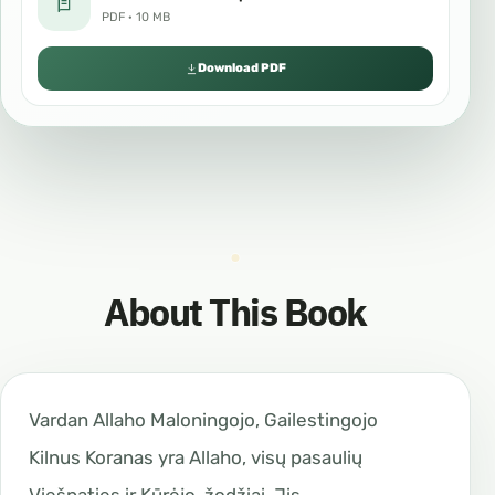
PDF · 10 MB
Download PDF
About This Book
Vardan Allaho Maloningojo, Gailestingojo
Kilnus Koranas yra Allaho, visų pasaulių