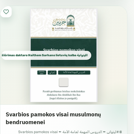
الليتوانية Sunos institutas prižiūrimas daktaro Haithem Sarhano lietuvių kalba
Svarbios pamokos visai musulmonų
bendruomenei
🌐 #ليتواني ✒ الدروس المهمة لعامة الأمة ✒ Svarbios pamokos visai