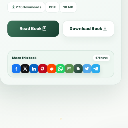
275
Downloads
PDF
10 MB
Read Book
Download Book
Share this book
57
Shares