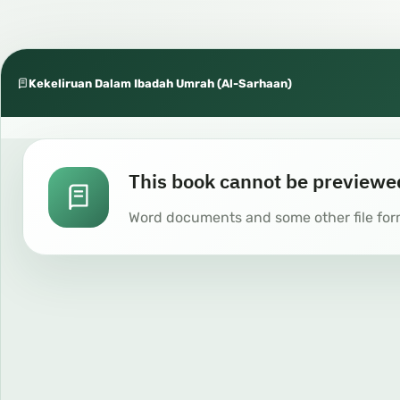
Kekeliruan Dalam Ibadah Umrah (Al-Sarhaan)
This book cannot be previewe
Word documents and some other file for