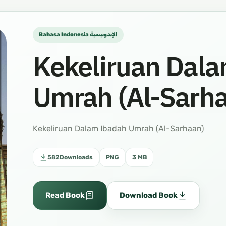
Bahasa Indonesia الإندونيسية
Kekeliruan Dal
Umrah (Al-Sarh
Kekeliruan Dalam Ibadah Umrah (Al-Sarhaan)
582
Downloads
PNG
3 MB
Read Book
Download Book