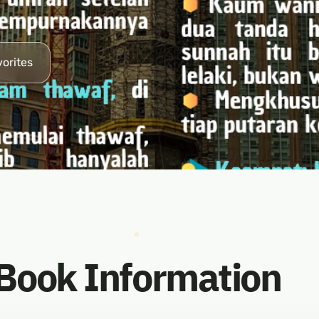
vorites
Book Information