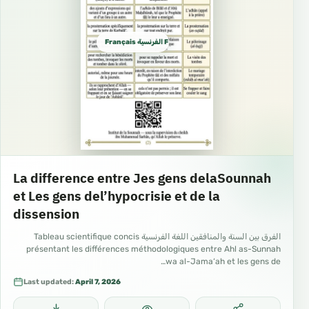
Français الفرنسية French
La difference entre Jes gens delaSounnah
et Les gens del’hypocrisie et de la
dissension
الفرق بين السنة والمنافقين اللغة الفرنسية Tableau scientifique concis
présentant les différences méthodologiques entre Ahl as-Sunnah
wa al-Jama‘ah et les gens de…
Last updated:
April 7, 2026