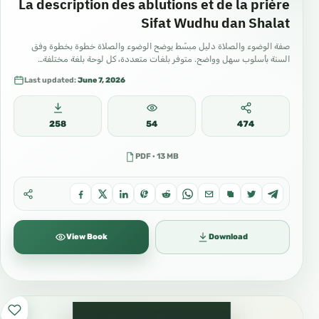
La description des ablutions et de la prière
Sifat Wudhu dan Shalat
صفة الوضوء والصلاة دليل مبسّط يوضح الوضوء والصلاة خطوة بخطوة وفق
السنة بأسلوب سهل وواضح. متوفر بلغات متعددة، كل لوحة بلغة مختلفة…
Last updated:
June 7, 2026
258
54
474
PDF · 13 MB
View Book
Download