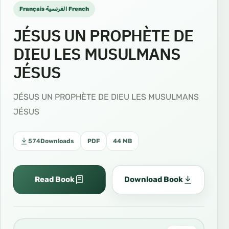
Français الفرنسية French
JÉSUS UN PROPHÈTE DE
DIEU LES MUSULMANS
JÉSUS
JÉSUS UN PROPHÈTE DE DIEU LES MUSULMANS
JÉSUS
574
Downloads
PDF
44 MB
Read Book
Download Book