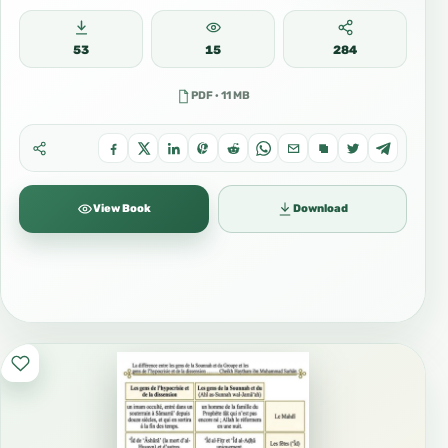
53
15
284
PDF · 11 MB
View Book
Download