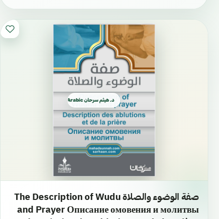
د. هيثم سرحان Arabic العربية
صفة الوضوء والصلاة The Description of Wudu
and Prayer Описание омовения и молитвы