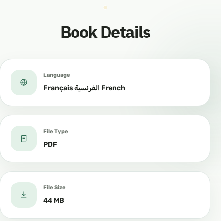
Book Details
Language
Français الفرنسية French
File Type
PDF
File Size
44 MB