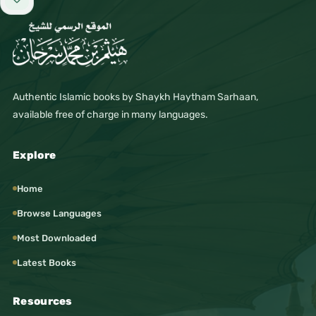
Add to favorites
Authentic Islamic books by Shaykh Haytham Sarhaan,
available free of charge in many languages.
Explore
Home
Browse Languages
Most Downloaded
Latest Books
Resources