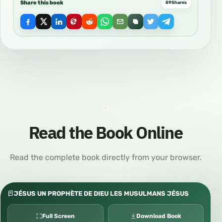
Share this book
89
Shares
Read the Book Online
Read the complete book directly from your browser.
JÉSUS UN PROPHÈTE DE DIEU LES MUSULMANS JÉSUS
Full Screen
Download Book