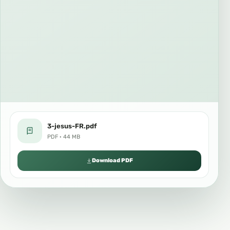
3-jesus-FR.pdf
PDF · 44 MB
Download PDF