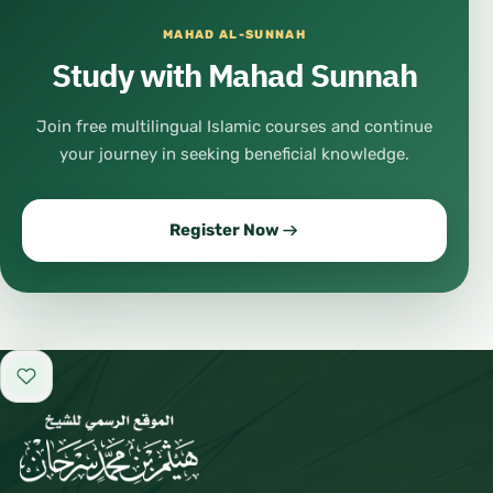
MAHAD AL-SUNNAH
Study with Mahad Sunnah
Join free multilingual Islamic courses and continue
your journey in seeking beneficial knowledge.
Register Now
Add to favorites