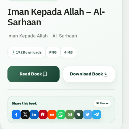
Iman Kepada Allah – Al-
Sarhaan
Iman Kepada Allah - Al-Sarhaan
192
Downloads
PNG
4 MB
Read Book
Download Book
Share this book
52
Shares