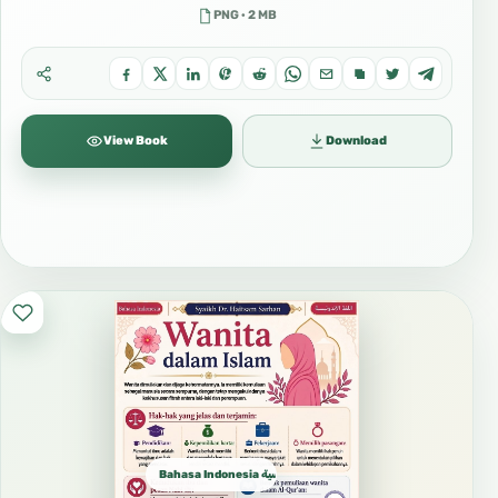
PNG · 2 MB
View Book
Download
Bahasa Indonesia الإندونيسية