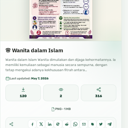
🌸 Wanita dalam Islam
Wanita dalam Islam Wanita dimuliakan dan dijaga kehormatannya. Ia
memiliki kemuliaan sebagai manusia secara sempurna, dengan
tetap mengakui adanya kekhususan fitrah antara…
Last updated:
May 7, 2026
120
2
316
PNG · 1 MB