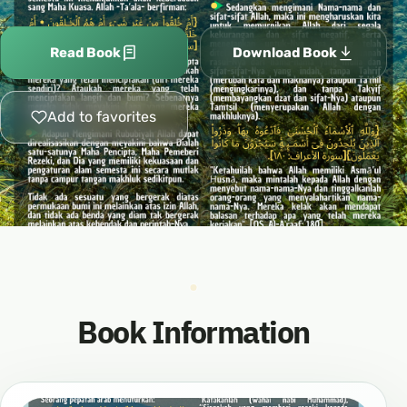
Read Book
Download Book
Add to favorites
Book Information