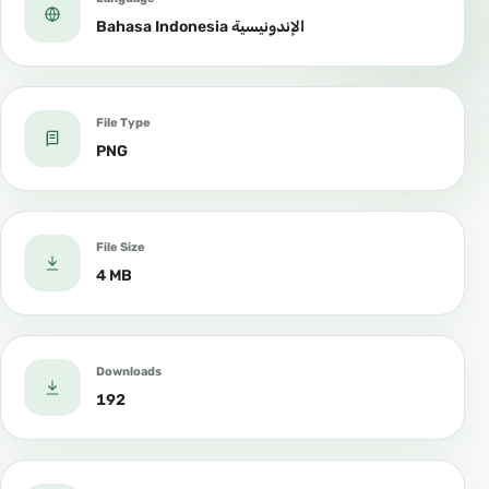
Bahasa Indonesia الإندونيسية
File Type
PNG
File Size
4 MB
Downloads
192