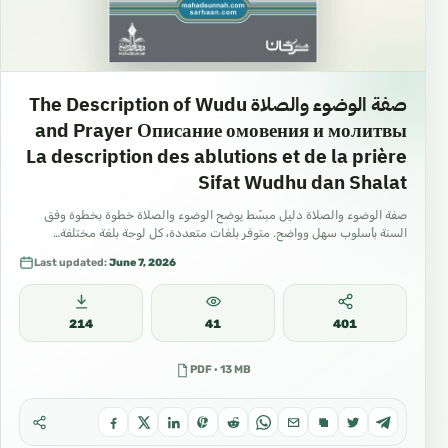
صفة الوضوء والصلاة The Description of Wudu
and Prayer Описание омовения и молитвы
La description des ablutions et de la prière
Sifat Wudhu dan Shalat
صفة الوضوء والصلاة دليل مبسّط يوضح الوضوء والصلاة خطوة بخطوة وفق
السنة بأسلوب سهل وواضح. متوفر بلغات متعددة، كل لوحة بلغة مختلفة…
Last updated:
June 7, 2026
214
41
401
PDF · 13 MB