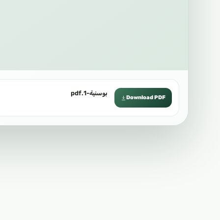
بوسنية-1.pdf
Download PDF