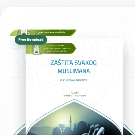
Free Download