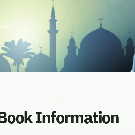
vorites
Book Information