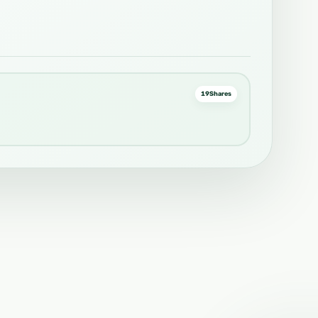
19
Shares