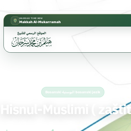
كتب الشيخ هيثم سرحان حفظه الله متوفرة 
✦
MAKKAH TIME NOW
Makkah Al-Mukarramah
Home
›
Bosanski البوسنية bosanski jezik
›
Hisnul-Muslimi ( zaštita svakog musl
Free Islamic Book
Bosanski البوسنية bosanski jezik
Hisnul-Muslimi ( zašt