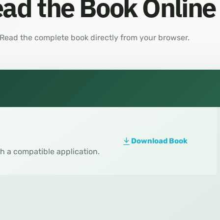
ad the Book Online
Read the complete book directly from your browser.
Download Book
th a compatible application.