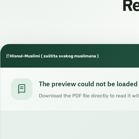
Re
Hisnul-Muslimi ( zaštita svakog muslimana )
The preview could not be loaded
Download the PDF file directly to read it wi