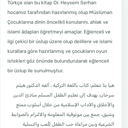
Türkçe olan bu kitap Dr. Heysem Serhan
hocamız tarafından hazırlanmış olup Müslüman
Çocuklarına dinin öncelikli konularını, ahlak ve
islami âdapları öğretmeyi amaçlar. Eğlenceli ve
ilgi çekici bir üslup üzere olup delillere ve islami
kurallara göre hazırlanmış ve çocukların oyun
istekleri göz önünde bulundurularak eğlenceli
bir üslup ile sunulmuştur.
هيا بنا نتعلم: كتاب باللغة التركية ، ألفه الدكتور هيثم
سرحان، يهدف إلى تعليم الطفل المسلم مبادئ الدين
والأخلاق والآداب الإسلامية من خلال أسلوب ممتع
وشيق، جمع بين موثوقية المعلومة والالتزام بالضوابط
الشرعية وبين مراعاة حب الطفل لِلَّعب والتسلية