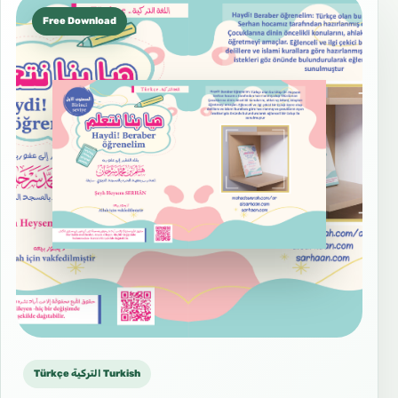
Free Download
Türkçe التركية Turkish