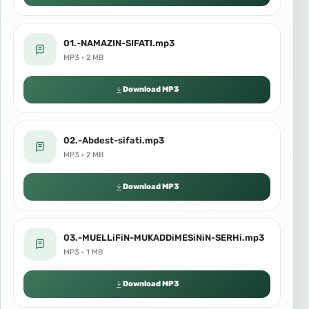
01.-NAMAZIN-SIFATI.mp3
MP3 · 2 MB
Download MP3
02.-Abdest-sifati.mp3
MP3 · 2 MB
Download MP3
03.-MUELLiFiN-MUKADDiMESiNiN-SERHi.mp3
MP3 · 1 MB
Download MP3