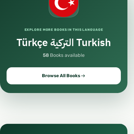
EXPLORE MORE BOOKS IN THIS LANGUAGE
Türkçe التركية Turkish
58
Books available
Browse All Books