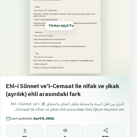
Türkçe التركية Turkish
Ehl-i Sünnet ve’l-Cemaat ile nifak ve şikak
(ayrılık) ehli arasındaki fark
الفرق بين أهل السنة والجماعة وأهل النفاق والشقاق 📘 Ehl-i Sünnet ve’l-
Cemaat ile nifak ve şikak ehli arasındaki fark (Şeyh Heysem bin…
Last updated:
April 8, 2026