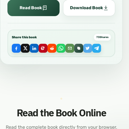
Read Book
Download Book
Share this book
73
Shares
Read the Book Online
Read the complete book directly from your browser.