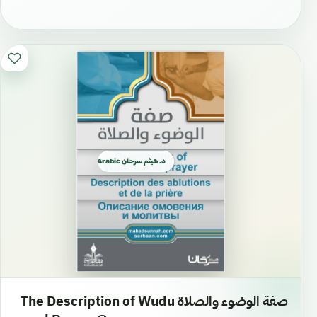
د. هيثم سرحان Arabic العربية
صفة الوضوء والصلاة The Description of Wudu