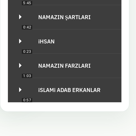
5:45
NAMAZIN ŞARTLARI
0:42
iHSAN
0:23
NAMAZIN FARZLARI
1:03
iSLAMi ADAB ERKANLAR
0:57