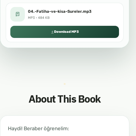
04.-Fatiha-ve-kisa-Sureler.mp3
MP3 · 484 KB
Download MP3
About This Book
Haydi! Beraber öğrenelim: