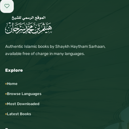
Add to favorites
Authentic Islamic books by Shaykh Haytham Sarhaan,
available free of charge in many languages.
Explore
Home
Browse Languages
Most Downloaded
Latest Books