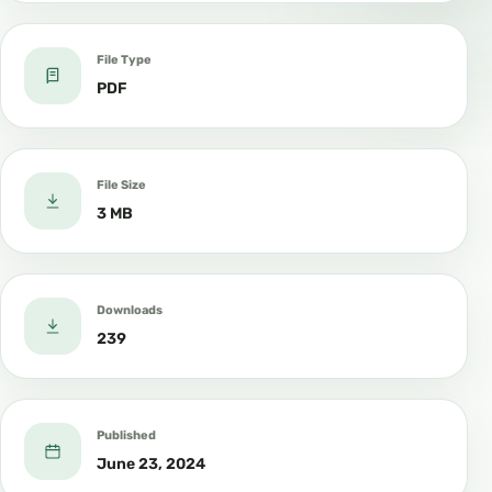
File Type
PDF
File Size
3 MB
Downloads
239
Published
June 23, 2024