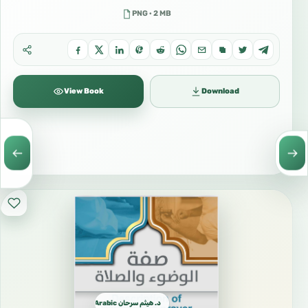
PNG · 2 MB
View Book
Download
د. هيثم سرحان Arabic العربية