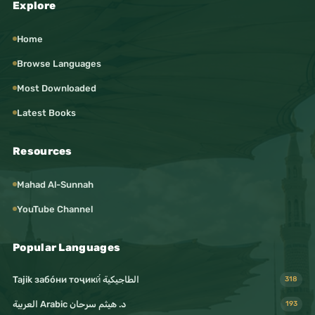
Explore
Home
Browse Languages
Most Downloaded
Latest Books
Resources
Mahad Al-Sunnah
YouTube Channel
Popular Languages
Tajik забо́ни тоҷикӣ́ الطاجيكية
318
د. هيثم سرحان Arabic العربية
193