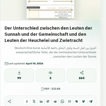
Der Unterschied zwischen den Leuten der
Sunnah und der Gemeinschaft und den
Leuten der Heuchelei und Zwietracht
الفرق بين أهل السنة وأهل النفاق باللغة الألمانية Deutsch Eine kurze
wissenschaftliche Tafel, die die methodischen Unterschiede
zwischen den Leuten der Sunna…
Last updated:
April 10, 2026
99
3
263
PDF · 333 KB