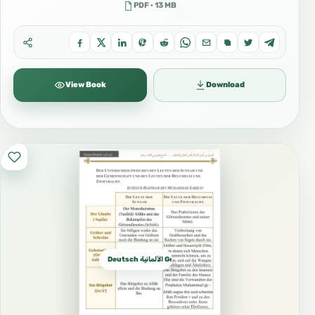
PDF · 13 MB
View Book
Download
Deutsch الألمانية German