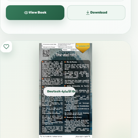
View Book
Download
Deutsch الألمانية German