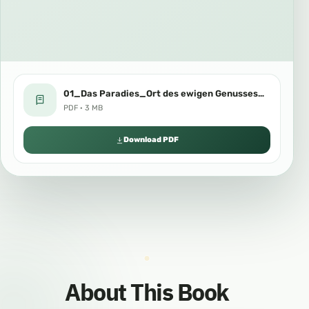
01_Das Paradies_Ort des ewigen Genusses_Mai 2024.pdf
PDF · 3 MB
Download PDF
About This Book