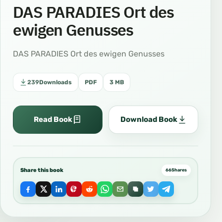
DAS PARADIES Ort des
ewigen Genusses
DAS PARADIES Ort des ewigen Genusses
239
Downloads
PDF
3 MB
Read Book
Download Book
Share this book
66
Shares