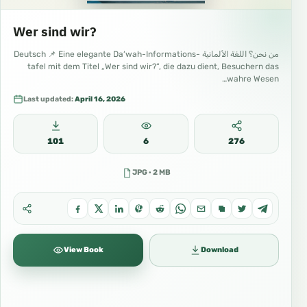
Wer sind wir?
tafel mit dem Titel „Wer sind wir?“, die dazu dient, Besuchern das
wahre Wesen…
Last updated:
April 16, 2026
101
6
276
JPG · 2 MB
View Book
Download