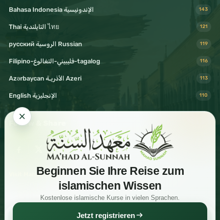
Bahasa Indonesia الإندونيسية
143
Thai التايلندية ไทย
121
русский الروسية Russian
119
Filipino-فليبيني-التغالوغ-tagalog
116
Azərbaycan الأذريـة Azeri
113
English الإنجليزية
110
Follow & Share
Beginnen Sie Ihre Reise zum
Visit Mahad Sunnah
islamischen Wissen
Kostenlose islamische Kurse in vielen Sprachen.
Jetzt registrieren