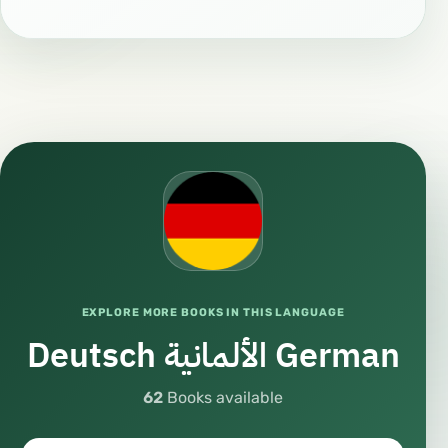
EXPLORE MORE BOOKS IN THIS LANGUAGE
Deutsch الألمانية German
62
Books available