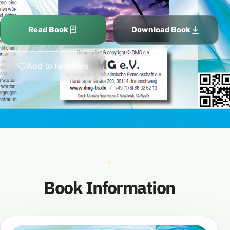
Read Book
Download Book
Add to favorites
Book Information