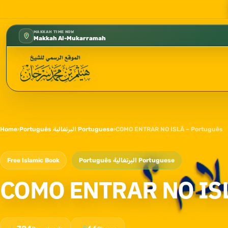
كتب الشيخ هيثم سرحان حفظه الله متوفرة مجانًا في المس
✦
MAKKAH TIME NOW
Makkah Al-Mukarramah
Home
›
Português البرتغالية Portuguese
›
COMO ENTRAR NO ISLÃ – Português
Free Islamic Book
Português البرتغالية Portuguese
COMO ENTRAR NO ISL