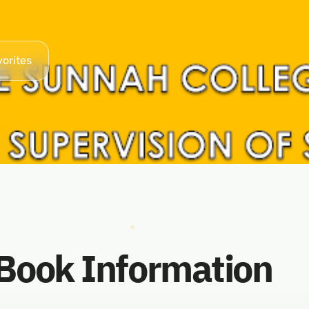
vorites
Book Information