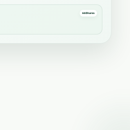
66
Shares