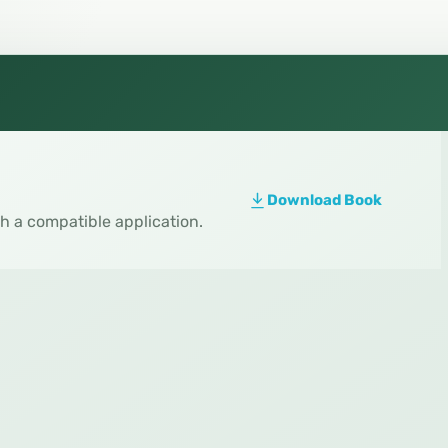
Download Book
th a compatible application.