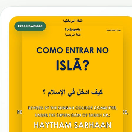
Free Download