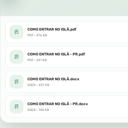
COMO ENTRAR NO ISLÃ.pdf
PDF · 476 KB
COMO ENTRAR NO ISLÃ - PR.pdf
PDF · 331 KB
COMO ENTRAR NO ISLÃ.docx
DOCX · 437 KB
COMO ENTRAR NO ISLÃ - PR.docx
DOCX · 140 KB