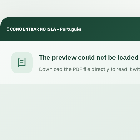
COMO ENTRAR NO ISLÃ – Português
The preview could not be loaded
Download the PDF file directly to read it wi