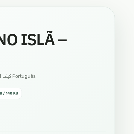
O ISLÃ –
COMO ENTRAR NO ISLÃ كيف ادخل في الاسلام اللغة البرتغالية Português
B / 140 KB