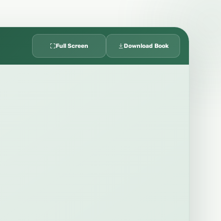
Full Screen
Download Book