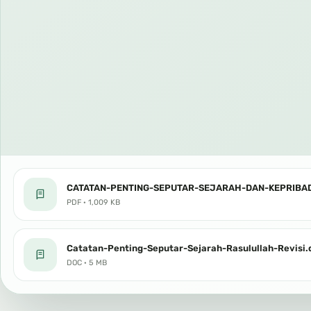
CATATAN-PENTING-SEPUTAR-SEJARAH-DAN-KEPRIBAD
PDF · 1,009 KB
Catatan-Penting-Seputar-Sejarah-Rasulullah-Revisi.
DOC · 5 MB