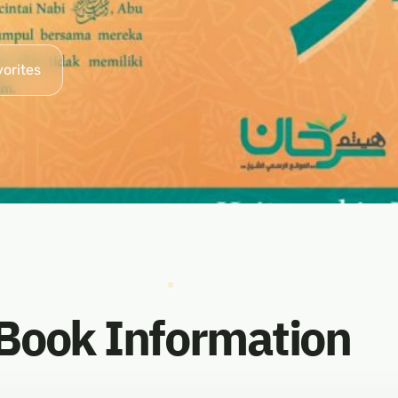
vorites
Book Information