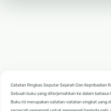
Catatan Ringkas Seputar Sejarah Dan Kepribadian Ras
Sebuah buku yang diterjemahkan ke dalam bahasa In
Buku ini merupakan catatan-catatan singkat yang d
secercah semangat untuk mengenali baginda nabi, se