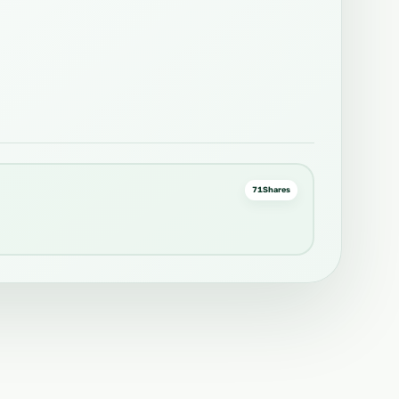
71
Shares