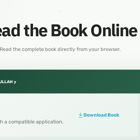
ad the Book Online
Read the complete book directly from your browser.
ULLAH y
Download Book
th a compatible application.