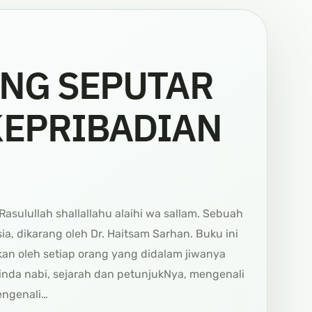
ING SEPUTAR
KEPRIBADIAN
asulullah shallallahu alaihi wa sallam. Sebuah
, dikarang oleh Dr. Haitsam Sarhan. Buku ini
an oleh setiap orang yang didalam jiwanya
nda nabi, sejarah dan petunjukNya, mengenali
mengenali…