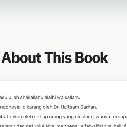
About This Book
ulullah shallallahu alaihi wa sallam.
donesia, dikarang oleh Dr. Haitsam Sarhan.
ibutuhkan oleh setiap orang yang didalam jiwanya terdap
jarah dan petunjukNya, mengenali sifat-sifatnya, baik fi