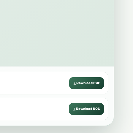
Download PDF
Download DOC