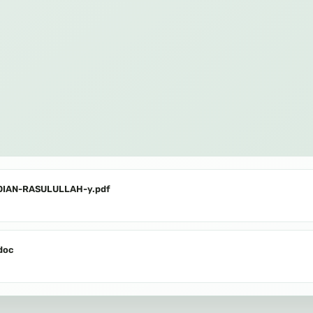
IAN-RASULULLAH-y.pdf
doc