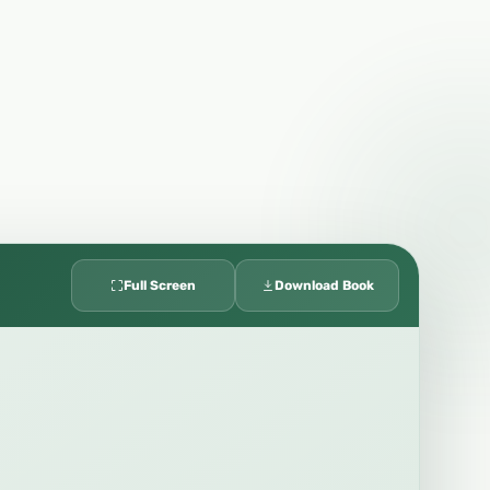
Full Screen
Download Book