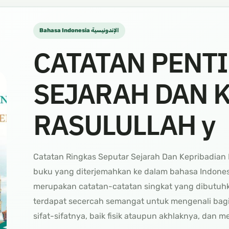
Bahasa Indonesia الإندونيسية
CATATAN PENT
SEJARAH DAN 
RASULULLAH y
Catatan Ringkas Seputar Sejarah Dan Kepribadian R
buku yang diterjemahkan ke dalam bahasa Indonesia
merupakan catatan-catatan singkat yang dibutuhk
terdapat secercah semangat untuk mengenali bagi
sifat-sifatnya, baik fisik ataupun akhlaknya, dan 