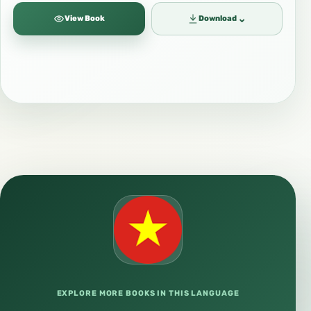
⌄
View Book
Download
EXPLORE MORE BOOKS IN THIS LANGUAGE