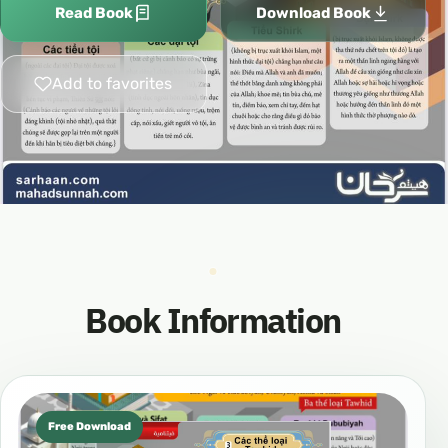
Read Book
Download Book
Add to favorites
Book Information
Free Download