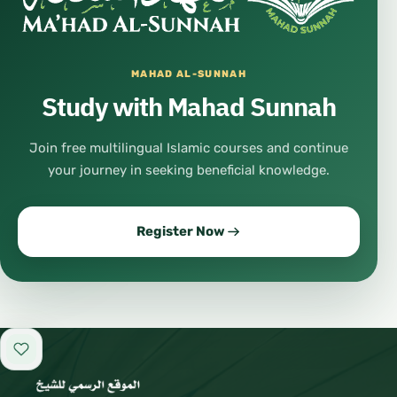
MAHAD AL-SUNNAH
Study with Mahad Sunnah
Join free multilingual Islamic courses and continue
your journey in seeking beneficial knowledge.
Register Now
Add to favorites