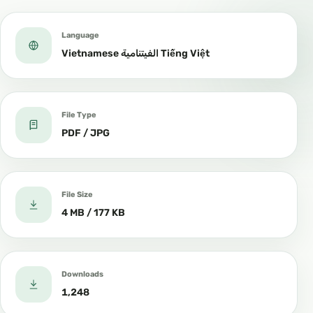
Language
Vietnamese الفيتنامية Tiếng Việt
File Type
PDF / JPG
File Size
4 MB / 177 KB
Downloads
1,248