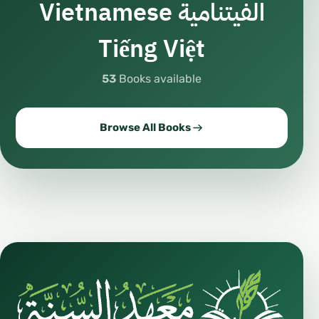
Vietnamese الفيتنامية
Tiếng Việt
53
Books available
Browse All Books