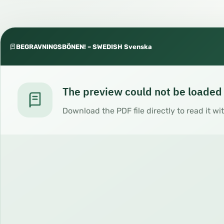
BEGRAVNINGSBÖNEN! – SWEDISH Svenska
The preview could not be loaded
Download the PDF file directly to read it wi