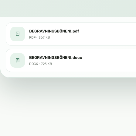
BEGRAVNINGSBÖNEN!.pdf
PDF · 367 KB
BEGRAVNINGSBÖNEN!.docx
DOCX · 725 KB