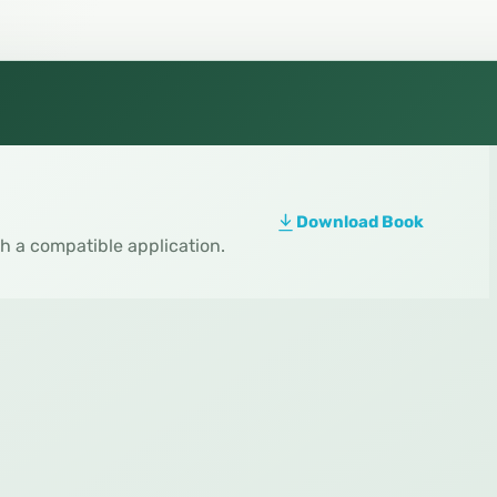
Download Book
th a compatible application.