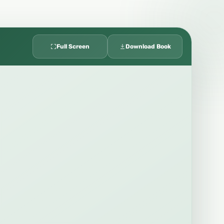
Full Screen
Download Book