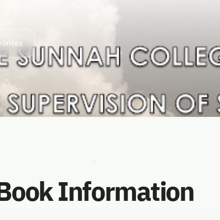
vorites
Book Information