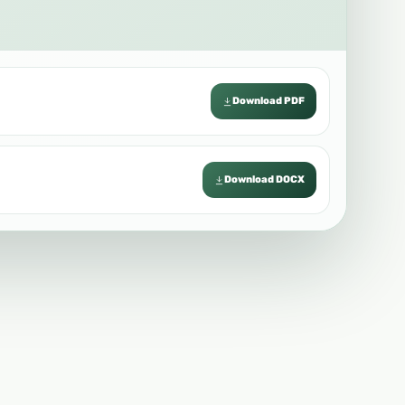
Download PDF
Download DOCX