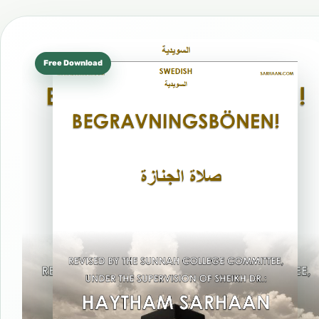
Free Download