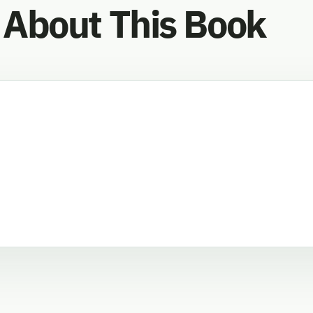
About This Book