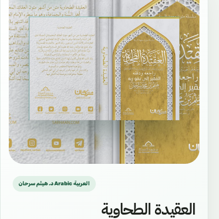
د. هيثم سرحان Arabic العربية
العقيدة الطحاوية