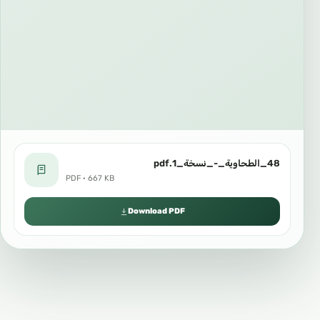
48_الطحاوية_-_نسخة_1.pdf
PDF · 667 KB
Download PDF