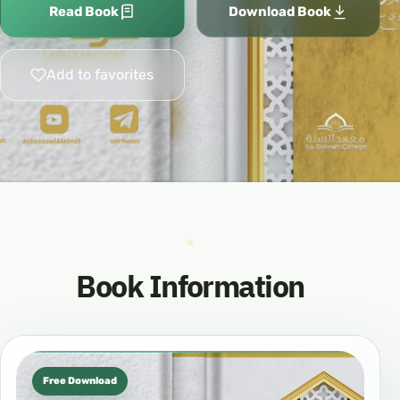
Read Book
Download Book
Add to favorites
Book Information
Free Download