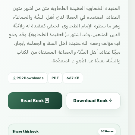
العقيدة الطحاوية العقيدة الطحاوية متن من أشهر متون
العقائد المعتمدة في الجملة لدى أهل السُّنة والجماعة،
وهو ما سطره الإمام الطحاوي الحنفي كعقيدة له ولأئمَّة
الدين المتبعين، وقد اشتهر بـ(العقيدة الطحاوية)، وقد جمَع
فيه مؤلفه رحمه الله عقيدة أهل السنة والجماعة بإيجاز،
مبيِّنًا عقائد أهل السُّنة والجماعة المستقاة من الكتاب
والسُّنة، بعيدًا عن الأهواء المتعدِّدة،…
952
Downloads
PDF
667 KB
Read Book
Download Book
Share this book
36
Shares