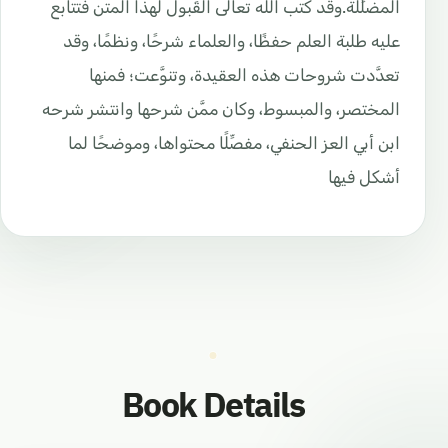
المضلِّلة.وقد كتب الله تعالى القَبول لهذا المتن فتتابع
عليه طلبة العلم حفظًا، والعلماء شرحًا، ونظمًا، وقد
تعدَّدت شروحات هذه العقيدة، وتنوَّعت؛ فمنها
المختصر، والمبسوط، وكان ممَّن شرحها وانتشر شرحه
ابن أبي العز الحنفي، مفصِّلًا محتواها، وموضحًا لما
أشكل فيها
Book Details