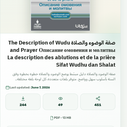
صفة الوضوء والصلاة The Description of Wudu
and Prayer Описание омовения и молитвы
La description des ablutions et de la prière
Sifat Wudhu dan Shalat
صفة الوضوء والصلاة دليل مبسّط يوضح الوضوء والصلاة خطوة بخطوة وفق
السنة بأسلوب سهل وواضح. متوفر بلغات متعددة، كل لوحة بلغة مختلفة…
Last updated:
June 7, 2026
244
49
451
PDF · 13 MB