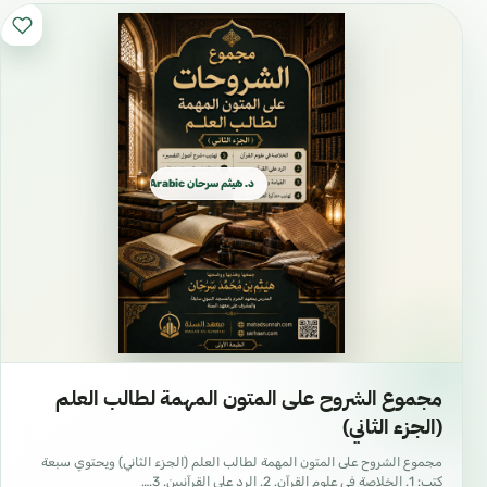
د. هيثم سرحان Arabic العربية
مجموع الشروح على المتون المهمة لطالب العلم
(الجزء الثاني)
مجموع الشروح على المتون المهمة لطالب العلم (الجزء الثاني) ويحتوي سبعة
كتب: 1. الخلاصة في علوم القرآن. 2. الرد على القرآنيين. 3.…