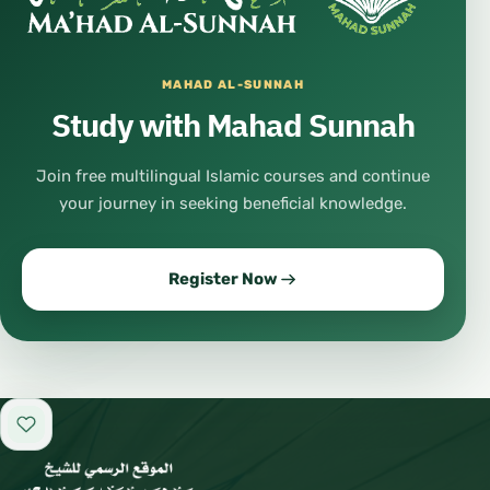
MAHAD AL-SUNNAH
Study with Mahad Sunnah
Join free multilingual Islamic courses and continue
your journey in seeking beneficial knowledge.
Register Now
Add to favorites