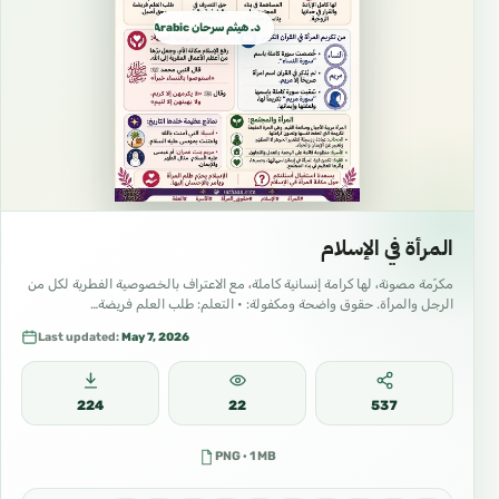
د. هيثم سرحان Arabic العربية
المرأة في الإسلام
مكرّمة مصونة، لها كرامة إنسانية كاملة، مع الاعتراف بالخصوصية الفطرية لكل من
الرجل والمرأة. حقوق واضحة ومكفولة: • التعلم: طلب العلم فريضة…
Last updated:
May 7, 2026
224
22
537
PNG · 1 MB