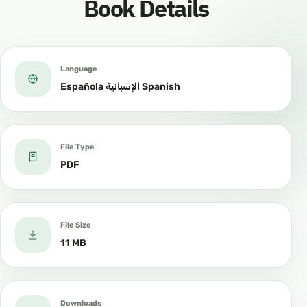
Book Details
Language
Española الإسبانية Spanish
File Type
PDF
File Size
11 MB
Downloads