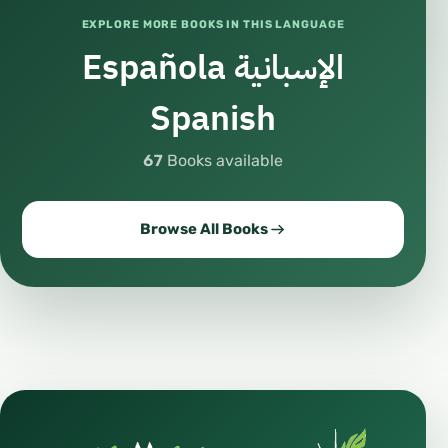
EXPLORE MORE BOOKS IN THIS LANGUAGE
Española الإسبانية
Spanish
67
Books available
Browse All Books