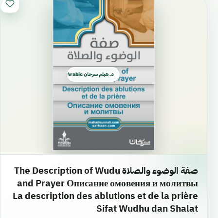
د. هيثم سرحان Arabic العربية
صفة الوضوء والصلاة The Description of Wudu
and Prayer Описание омовения и молитвы
La description des ablutions et de la prière
Sifat Wudhu dan Shalat