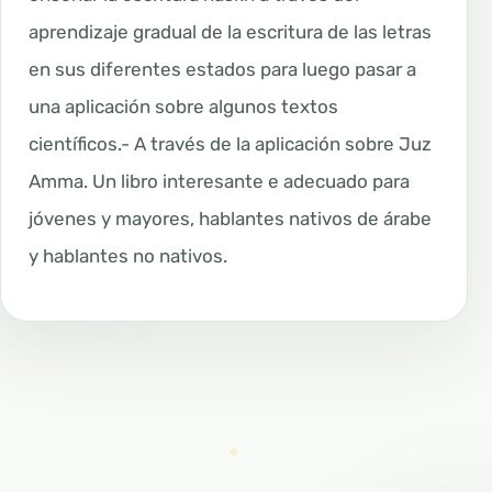
aprendizaje gradual de la escritura de las letras
en sus diferentes estados para luego pasar a
una aplicación sobre algunos textos
científicos.- A través de la aplicación sobre Juz
Amma. Un libro interesante e adecuado para
jóvenes y mayores, hablantes nativos de árabe
y hablantes no nativos.