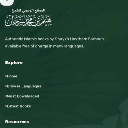
Add to favorites
Authentic Islamic books by Shaykh Haytham Sarhaan,
available free of charge in many languages.
Explore
Home
Browse Languages
Most Downloaded
Latest Books
Resources