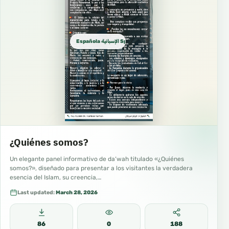
Española الإسبانية Spanish
¿Quiénes somos?
Un elegante panel informativo de da‘wah titulado «¿Quiénes
somos?», diseñado para presentar a los visitantes la verdadera
esencia del Islam, su creencia,…
Last updated:
March 28, 2026
86
0
188