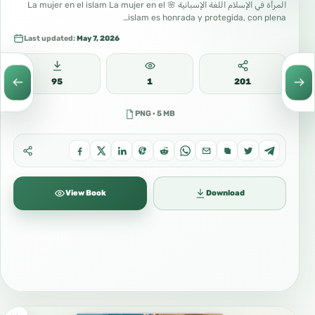
المرأة في الإسلام اللغة الإسبانية 🌸 La mujer en el islam La mujer en el
islam es honrada y protegida, con plena…
Last updated:
May 7, 2026
95
1
201
PNG · 5 MB
View Book
Download