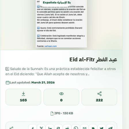
Española الإسبانية Spanish
عيد الفطر Eid al-Fitr
1️⃣ Saludo de la Sunnah: Es una práctica establecida felicitar a otros
en el Eid diciendo: “Que Allah acepte de nosotros y…
Last updated:
March 21, 2026
103
0
222
JPG · 130 KB