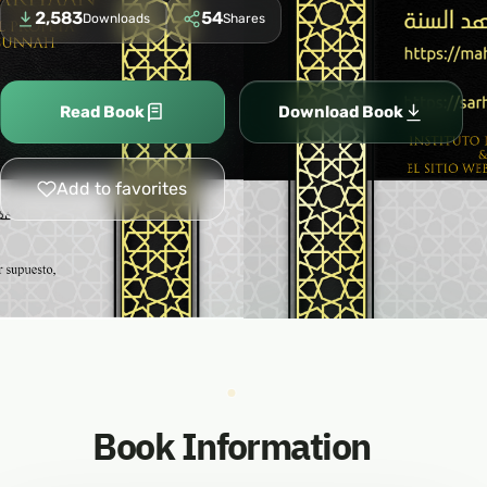
2,583
54
Downloads
Shares
Read Book
Download Book
Add to favorites
Book Information