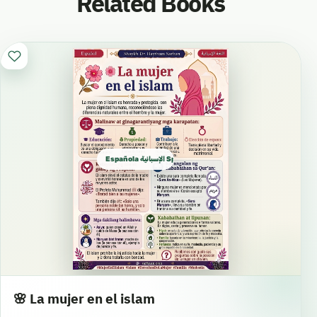
Related Books
Española الإسبانية Spanish
🌸 La mujer en el islam