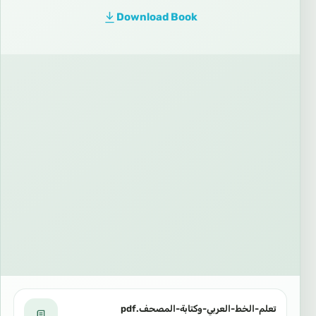
Download Book
تعلم-الخط-العربي-وكتابة-المصحف.pdf