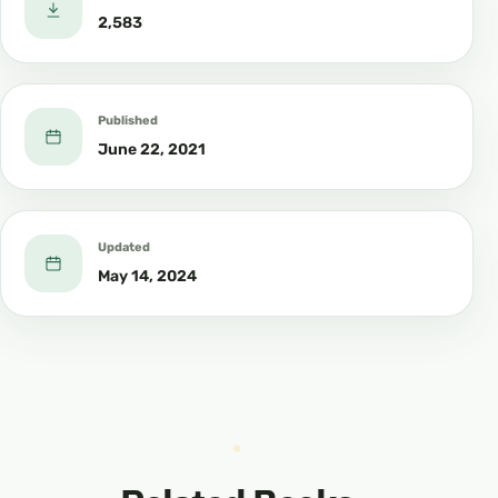
2,583
Published
June 22, 2021
Updated
May 14, 2024