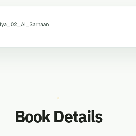
Nya_02_Al_Sarhaan
Book Details