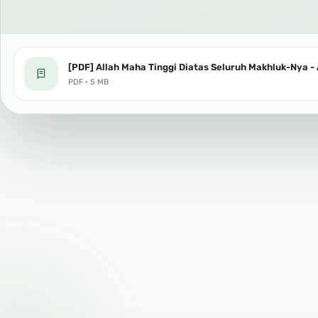
[PDF] Allah Maha Tinggi Diatas Seluruh Makhluk-Nya -
PDF · 5 MB