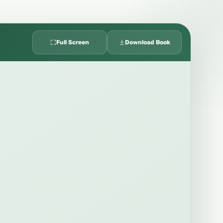
Full Screen
Download Book