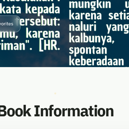
vorites
Book Information