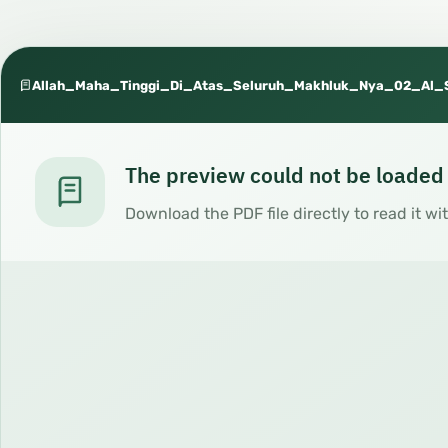
Allah_Maha_Tinggi_Di_Atas_Seluruh_Makhluk_Nya_02_Al_
The preview could not be loaded
Download the PDF file directly to read it wi