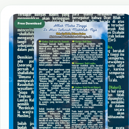
Free Download