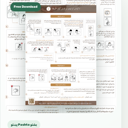
Free Download
پښتو Pashto بشتو