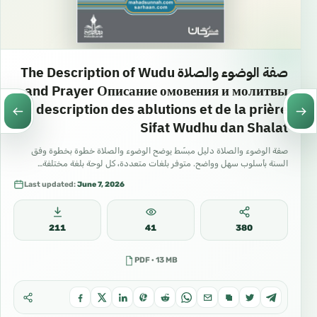
صفة الوضوء والصلاة The Description of Wudu
and Prayer Описание омовения и молитвы
La description des ablutions et de la prière
Sifat Wudhu dan Shalat
صفة الوضوء والصلاة دليل مبسّط يوضح الوضوء والصلاة خطوة بخطوة وفق
السنة بأسلوب سهل وواضح. متوفر بلغات متعددة، كل لوحة بلغة مختلفة…
Last updated:
June 7, 2026
211
41
380
PDF · 13 MB