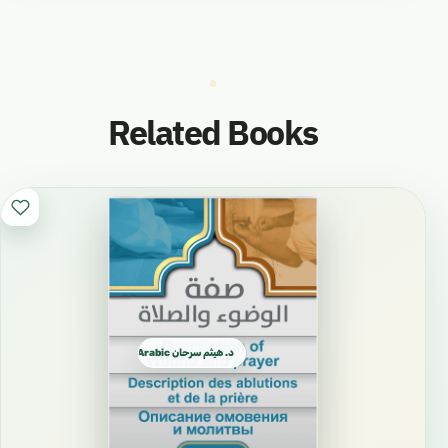
Related Books
د. هيثم سرحان Arabic العربية