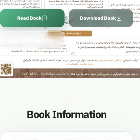
Read Book
Download Book
Add to favorites
Book Information