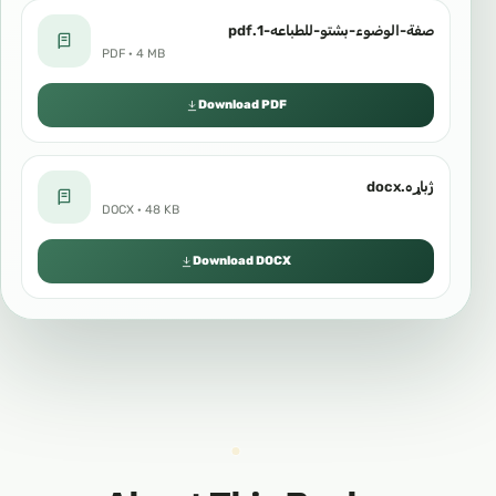
صفة-الوضوء-بشتو-للطباعه-1.pdf
PDF · 4 MB
Download PDF
ژباړه.docx
DOCX · 48 KB
Download DOCX