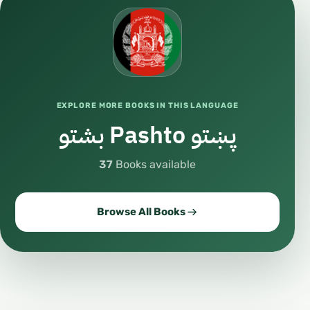
EXPLORE MORE BOOKS IN THIS LANGUAGE
پښتو Pashto بشتو
37
Books available
Browse All Books