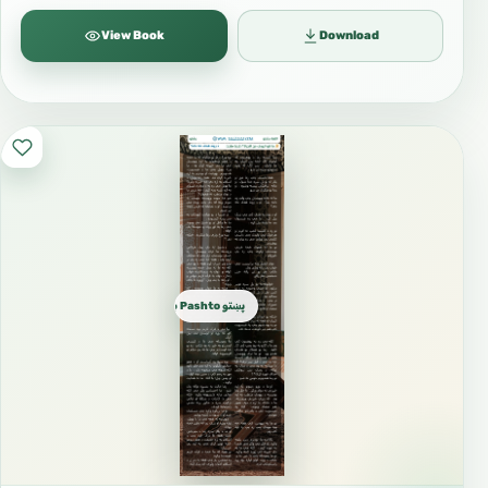
View Book
Download
پښتو Pashto بشتو