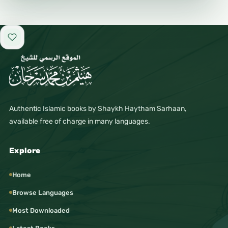
Add to favorites
Authentic Islamic books by Shaykh Haytham Sarhaan,
available free of charge in many languages.
Explore
Home
Browse Languages
Most Downloaded