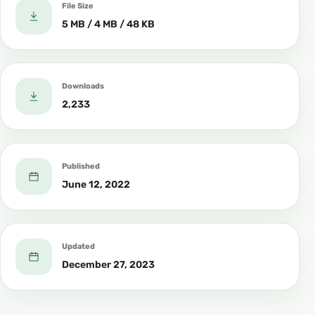
File Size
5 MB / 4 MB / 48 KB
Downloads
2,233
Published
June 12, 2022
Updated
December 27, 2023