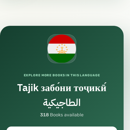
EXPLORE MORE BOOKS IN THIS LANGUAGE
Tajik забо́ни тоҷикӣ́
الطاجيكية
318
Books available