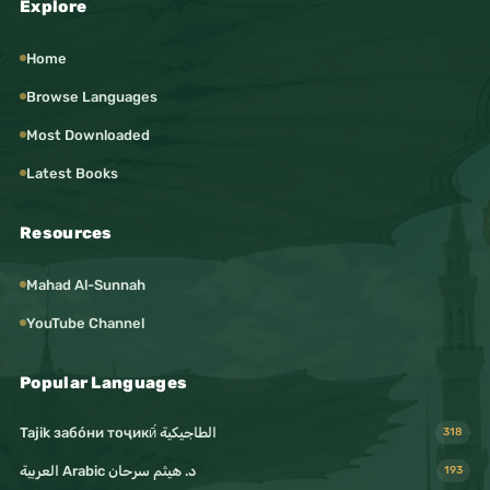
Explore
Home
Browse Languages
Most Downloaded
Latest Books
Resources
Mahad Al-Sunnah
YouTube Channel
Popular Languages
Tajik забо́ни тоҷикӣ́ الطاجيكية
318
د. هيثم سرحان Arabic العربية
193