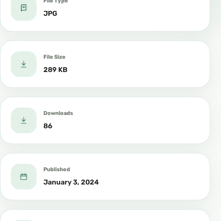
File Type
JPG
File Size
289 KB
Downloads
86
Published
January 3, 2024