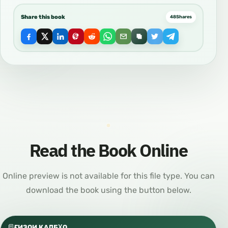
Share this book
48
Shares
Read the Book Online
Online preview is not available for this file type. You can
download the book using the button below.
ҒИЗОИ ҚАЛБҲО