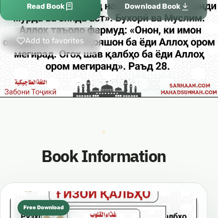
Read Book
Download Book
Add to favorites
Book Information
Free Download