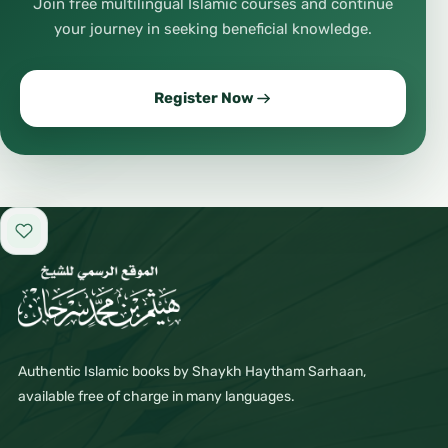
Join free multilingual Islamic courses and continue
your journey in seeking beneficial knowledge.
Register Now
Add to favorites
Authentic Islamic books by Shaykh Haytham Sarhaan,
available free of charge in many languages.