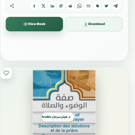
View Book
Download
د. هيثم سرحان Arabic العربية