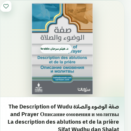
د. هيثم سرحان Arabic العربية
صفة الوضوء والصلاة The Description of Wudu
and Prayer Описание омовения и молитвы
La description des ablutions et de la prière
Sifat Wudhu dan Shalat