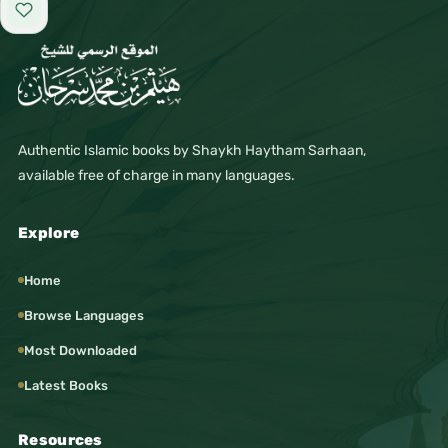
Add to favorites
Authentic Islamic books by Shaykh Haytham Sarhaan,
available free of charge in many languages.
Explore
Home
Browse Languages
Most Downloaded
Latest Books
Resources