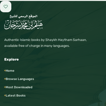
Add to favorites
Authentic Islamic books by Shaykh Haytham Sarhaan,
available free of charge in many languages.
Explore
Home
Browse Languages
Most Downloaded
Latest Books