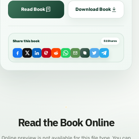
Read Book
Download Book
Share this book
51
Shares
Read the Book Online
Online preview is not available for this file type. You can