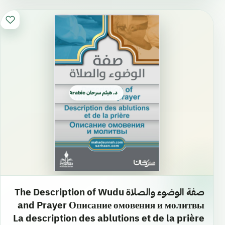
د. هيثم سرحان Arabic العربية
صفة الوضوء والصلاة The Description of Wudu
and Prayer Описание омовения и молитвы
La description des ablutions et de la prière