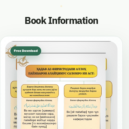
Book Information
Free Download