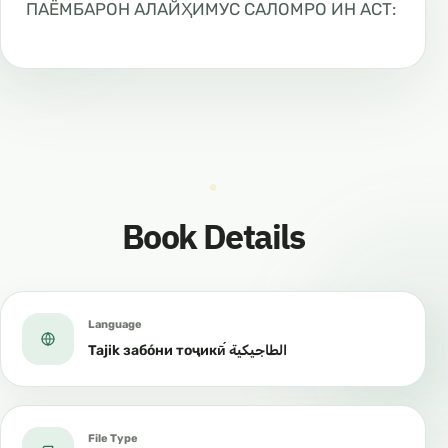
ПАЁМБАРОН АЛАЙҲИМУС САЛОМРО ИН АСТ:
Book Details
Language
Tajik забо́ни тоҷикӣ́ الطاجيكية
File Type