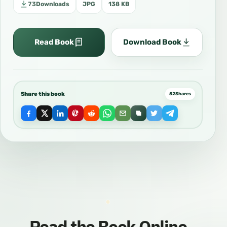
73
Downloads
JPG
138 KB
Read Book
Download Book
Share this book
52
Shares