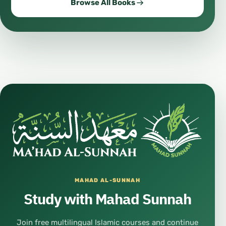
Browse All Books
MAHAD AL-SUNNAH
Study with Mahad Sunnah
Join free multilingual Islamic courses and continue