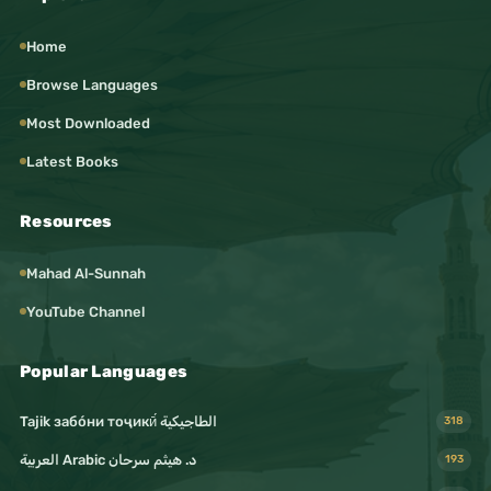
Home
Browse Languages
Most Downloaded
Latest Books
Resources
Mahad Al-Sunnah
YouTube Channel
Popular Languages
Tajik забо́ни тоҷикӣ́ الطاجيكية
318
د. هيثم سرحان Arabic العربية
193