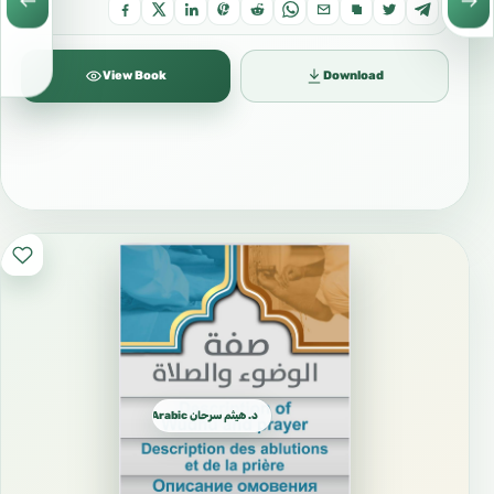
View Book
Download
د. هيثم سرحان Arabic العربية