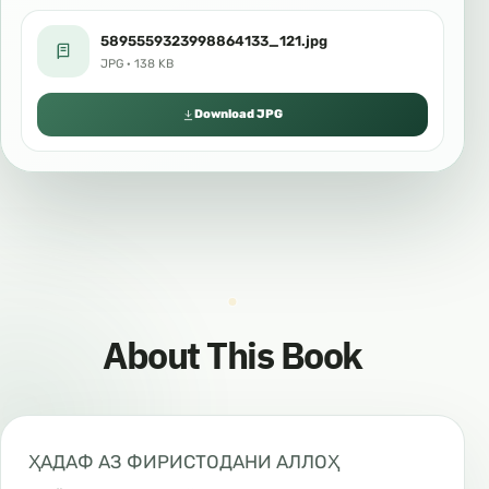
5895559323998864133_121.jpg
JPG · 138 KB
Download JPG
About This Book
ҲАДАФ АЗ ФИРИСТОДАНИ АЛЛОҲ