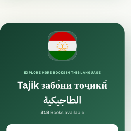
EXPLORE MORE BOOKS IN THIS LANGUAGE
Tajik забо́ни тоҷикӣ́
الطاجيكية
318
Books available