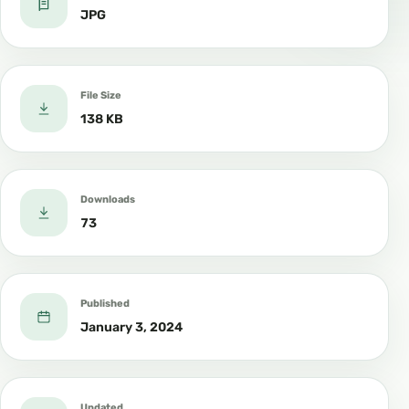
JPG
File Size
138 KB
Downloads
73
Published
January 3, 2024
Updated