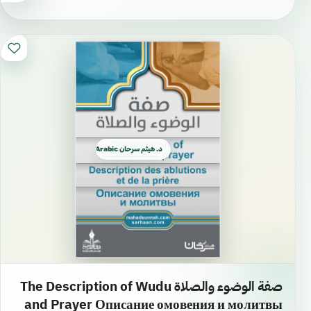
د. هيثم سرحان Arabic العربية
صفة الوضوء والصلاة The Description of Wudu
and Prayer Описание омовения и молитвы