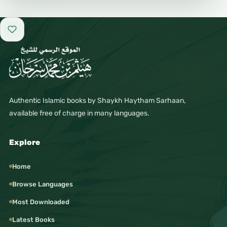
Add to favorites
Authentic Islamic books by Shaykh Haytham Sarhaan,
available free of charge in many languages.
Explore
Home
Browse Languages
Most Downloaded
Latest Books