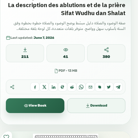
La description des ablutions et de la prière
Sifat Wudhu dan Shalat
صفة الوضوء والصلاة دليل مبسّط يوضح الوضوء والصلاة خطوة بخطوة وفق
السنة بأسلوب سهل وواضح. متوفر بلغات متعددة، كل لوحة بلغة مختلفة…
Last updated:
June 7, 2026
211
41
380
PDF · 13 MB
View Book
Download