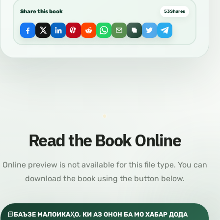
Share this book
53
Shares
Read the Book Online
Online preview is not available for this file type. You can
download the book using the button below.
БАЪЗЕ МАЛОИКАҲО, КИ АЗ ОНОН БА МО ХАБАР ДОДА