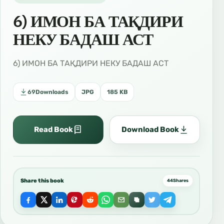
6) ИМОН БА ТАҚДИРИ
НЕКУ БАДАШ АСТ
6) ИМОН БА ТАҚДИРИ НЕКУ БАДАШ АСТ
69
Downloads
JPG
185 KB
Read Book
Download Book
Share this book
44
Shares