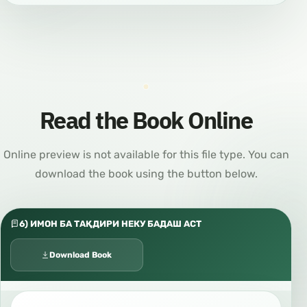
Read the Book Online
Online preview is not available for this file type. You can
download the book using the button below.
6) ИМОН БА ТАҚДИРИ НЕКУ БАДАШ АСТ
Download Book