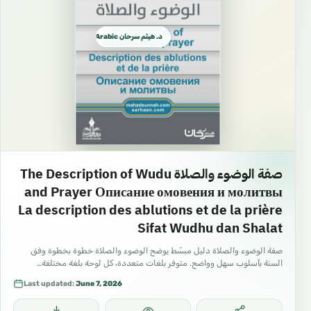
د. هيثم سرحان Arabic العربية
صفة الوضوء والصلاة The Description of Wudu
and Prayer Описание омовения и молитвы
La description des ablutions et de la prière
Sifat Wudhu dan Shalat
صفة الوضوء والصلاة دليل مبسّط يوضح الوضوء والصلاة خطوة بخطوة وفق
السنة بأسلوب سهل وواضح. متوفر بلغات متعددة، كل لوحة بلغة مختلفة…
Last updated:
June 7, 2026