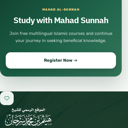
MAHAD AL-SUNNAH
Study with Mahad Sunnah
Join free multilingual Islamic courses and continue
your journey in seeking beneficial knowledge.
Register Now
Add to favorites