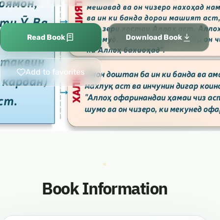
Read Book
Download Book
Add to favorites
Book Information