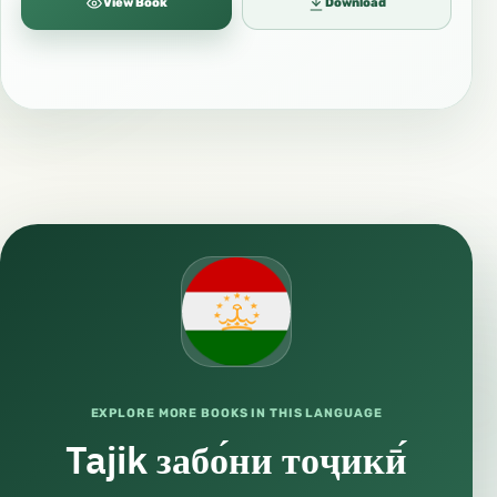
View Book
Download
EXPLORE MORE BOOKS IN THIS LANGUAGE
Tajik забо́ни тоҷикӣ́