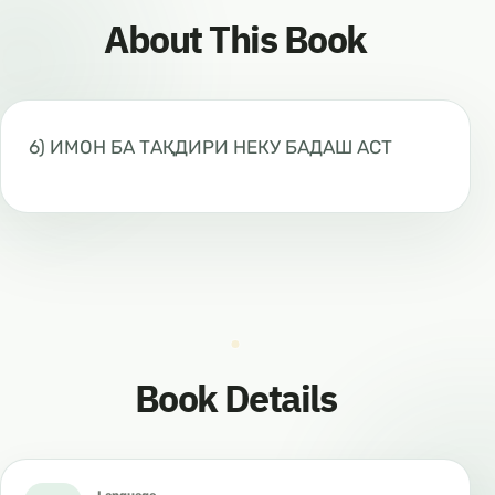
About This Book
6) ИМОН БА ТАҚДИРИ НЕКУ БАДАШ АСТ
Book Details