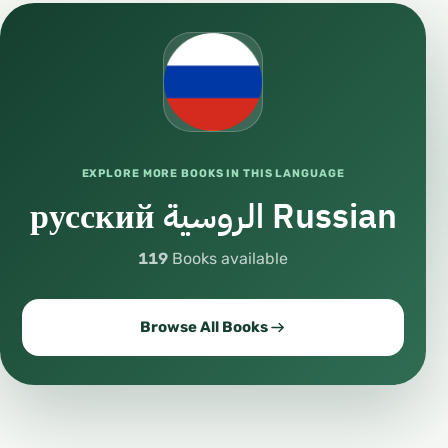
EXPLORE MORE BOOKS IN THIS LANGUAGE
русский الروسية Russian
119
Books available
Browse All Books