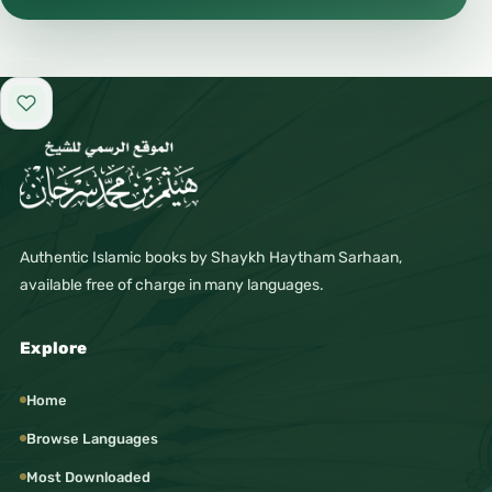
Add to favorites
Authentic Islamic books by Shaykh Haytham Sarhaan,
available free of charge in many languages.
Explore
Home
Browse Languages
Most Downloaded