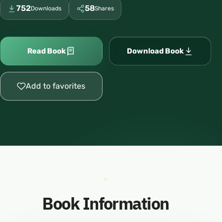
752
58
Downloads
Shares
Read Book
Download Book
Add to favorites
Book Information