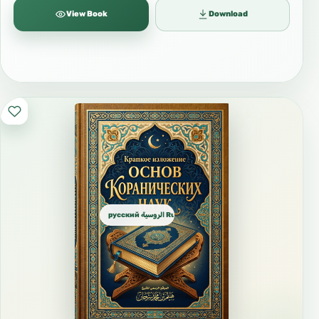
View Book
Download
русский الروسية Russian