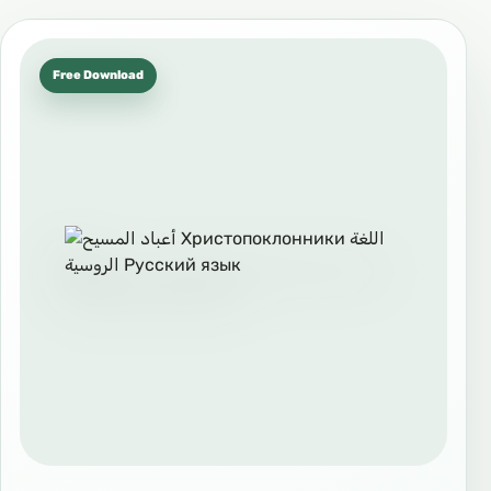
Free Download