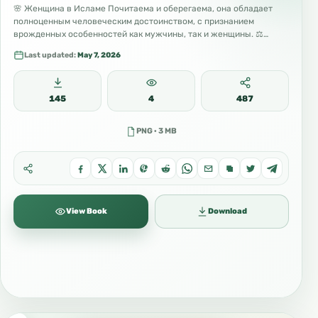
🌸 Женщина в Исламе Почитаема и оберегаема, она обладает
полноценным человеческим достоинством, с признанием
врожденных особенностей как мужчины, так и женщины. ⚖️…
Last updated:
May 7, 2026
145
4
487
PNG · 3 MB
View Book
Download