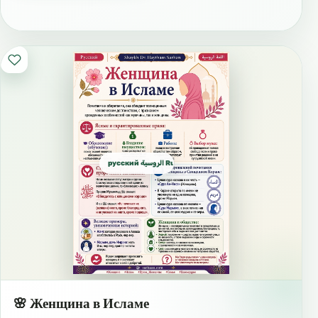
русский الروسية Russian
🌸 Женщина в Исламе