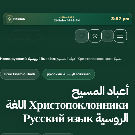
كتب الشيخ هيثم سرحان حفظه الله متوفرة مجانًا في المسجد 
✦
UMM AL-QURA
3:57 pm
Makkah
26 Safar 1448 AH
Home
›
русский الروسية Russian
›
أعباد المسيح Христопоклонники اللغة الروسية Русский язык
Free Islamic Book
русский الروسية Russian
أعباد المسيح
Христопоклонники اللغة
الروسية Русский язык