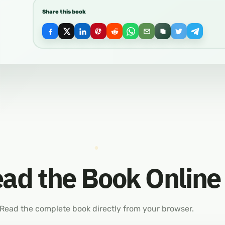
Share this book
ad the Book Online
Read the complete book directly from your browser.