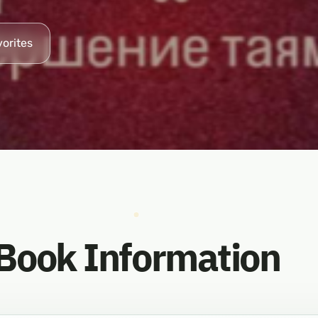
vorites
Book Information