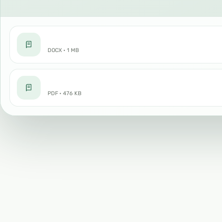
DOCX · 1 MB
PDF · 476 KB