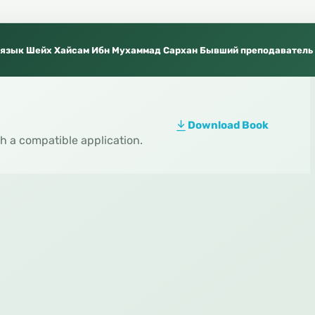
Download Book
th a compatible application.