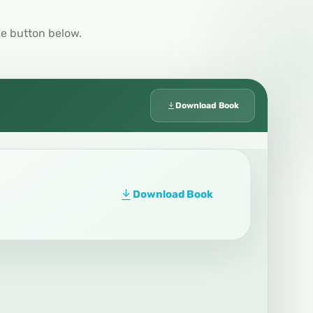
he button below.
Download Book
Download Book