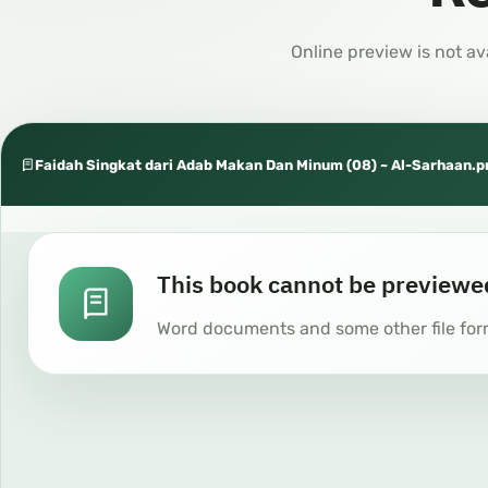
Online preview is not av
Faidah Singkat dari Adab Makan Dan Minum (08) ~ Al-Sarhaan.p
This book cannot be previewe
Word documents and some other file for