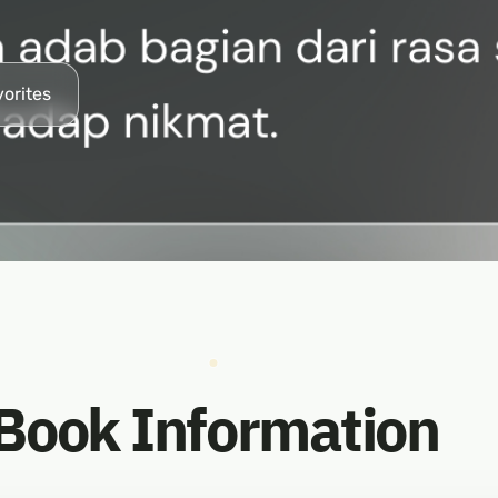
vorites
Book Information