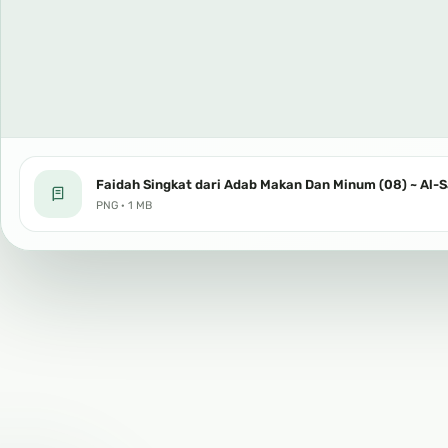
Faidah Singkat dari Adab Makan Dan Minum (08) ~ Al-
PNG · 1 MB