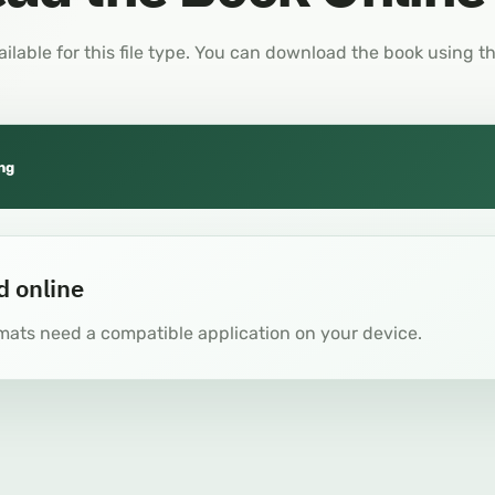
ailable for this file type. You can download the book using t
ng
d online
mats need a compatible application on your device.