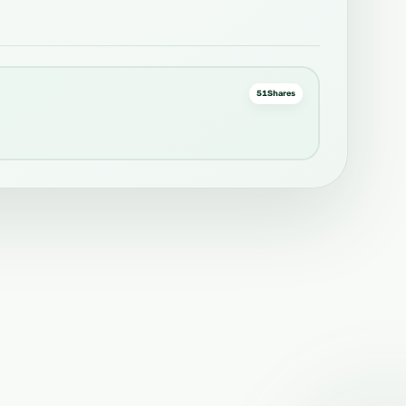
51
Shares