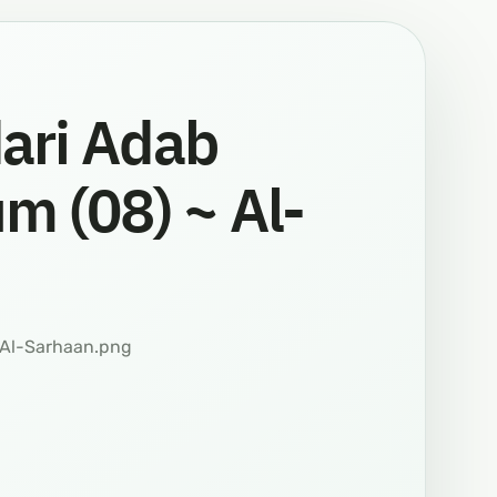
dari Adab
 (08) ~ Al-
 Al-Sarhaan.png