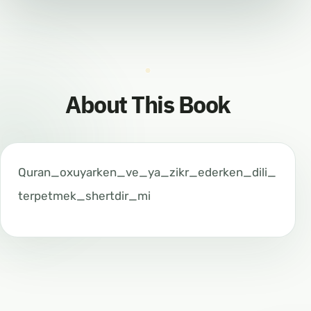
About This Book
Quran_oxuyarken_ve_ya_zikr_ederken_dili_
terpetmek_shertdir_mi