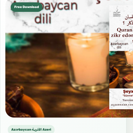
Free Download
Azərbaycan الأذريـة Azeri