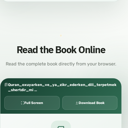
Read the Book Online
Read the complete book directly from your browser.
Quran_oxuyarken_ve_ya_zikr_ederken_dili_terpetmek
_shertdir_mi …
Full Screen
Download Book