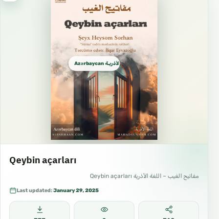
Azərbaycan الأذريـة Azeri
Qeybin açarları
مفاتيح الغيب – اللغة الأذرية Qeybin açarları
Last updated:
January 29, 2025