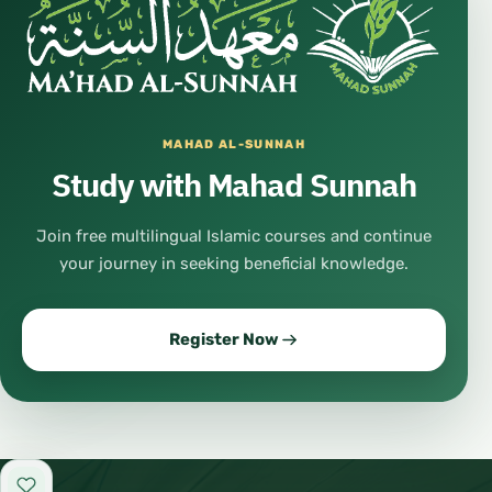
MAHAD AL-SUNNAH
Study with Mahad Sunnah
Join free multilingual Islamic courses and continue
your journey in seeking beneficial knowledge.
Register Now