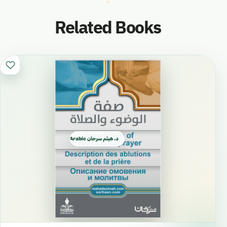
Related Books
د. هيثم سرحان Arabic العربية