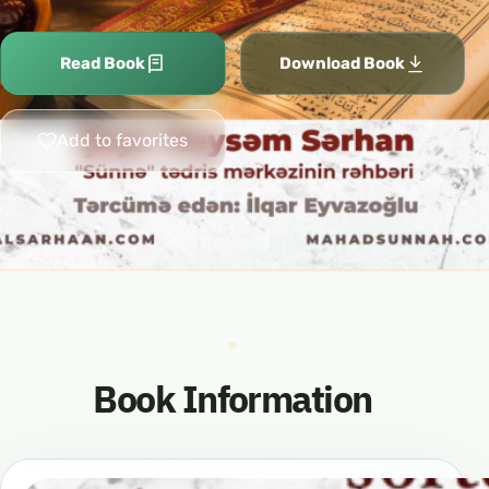
Read Book
Download Book
Add to favorites
Book Information