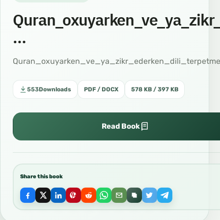
Quran_oxuyarken_ve_ya_zikr_
…
Quran_oxuyarken_ve_ya_zikr_ederken_dili_terpetme
553
Downloads
PDF / DOCX
578 KB / 397 KB
Read Book
Share this book