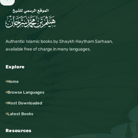
Add to favorites
Authentic Islamic books by Shaykh Haytham Sarhaan,
available free of charge in many languages.
Explore
Home
Browse Languages
Most Downloaded
Latest Books
Resources