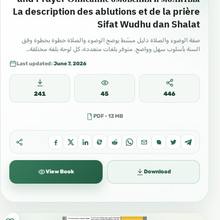
La description des ablutions et de la prière
Sifat Wudhu dan Shalat
صفة الوضوء والصلاة دليل مبسّط يوضح الوضوء والصلاة خطوة بخطوة وفق
السنة بأسلوب سهل وواضح. متوفر بلغات متعددة، كل لوحة بلغة مختلفة…
Last updated:
June 7, 2026
241
45
446
PDF · 13 MB
View Book
Download