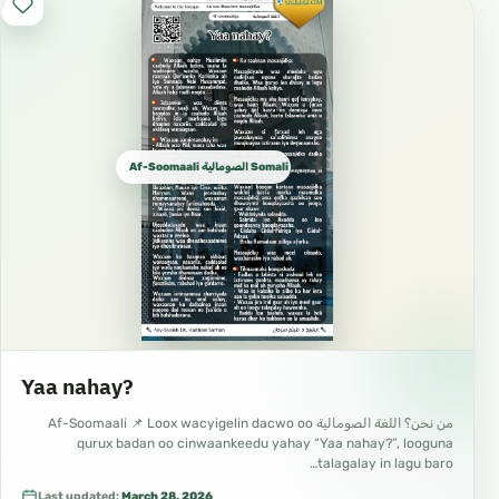
Af-Soomaali الصومالية Somali اف سومالى ‎
Yaa nahay?
من نحن؟ اللغة الصومالية Af-Soomaali 📌 Loox wacyigelin dacwo oo
qurux badan oo cinwaankeedu yahay “Yaa nahay?”, looguna
talagalay in lagu baro…
Last updated:
March 28, 2026