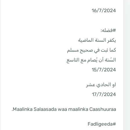
#فضله⁩:
يكفر السنة الماضية
كما ثبت في صحيح مسلم
‏السُنة أن يُصام مع التاسع
15/7/2024
‏او الحادي عشر
17/7/2024
Maalinka Salaasada waa maalinka Caashuuraa.
#Fadligeeda