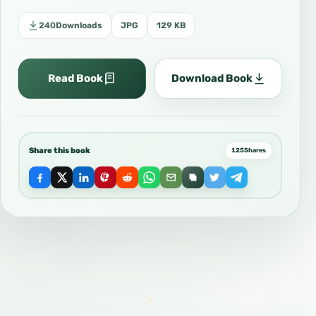
240
Downloads
JPG
129 KB
Read Book
Download Book
Share this book
125
Shares