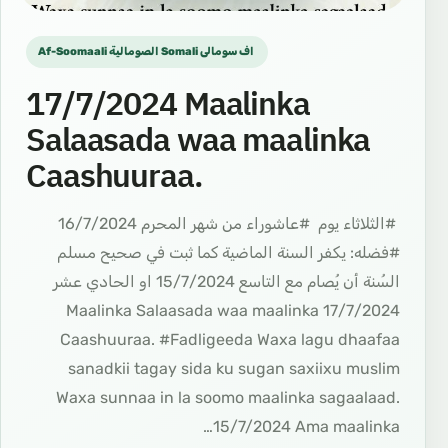
Af-Soomaali الصومالية Somali اف سومالى ‎
17/7/2024 Maalinka
Salaasada waa maalinka
Caashuuraa.
‏⁧ #الثلاثاء يوم ⁧ #عاشوراء⁩ من شهر المحرم ‏16/7/2024 ‏⁧
#فضله⁩: يكفر السنة الماضية كما ثبت في صحيح مسلم
‏السُنة أن يُصام مع التاسع 15/7/2024 ‏او الحادي عشر
17/7/2024 Maalinka Salaasada waa maalinka
Caashuuraa. #Fadligeeda Waxa lagu dhaafaa
sanadkii tagay sida ku sugan saxiixu muslim
Waxa sunnaa in la soomo maalinka sagaalaad.
15/7/2024 Ama maalinka…