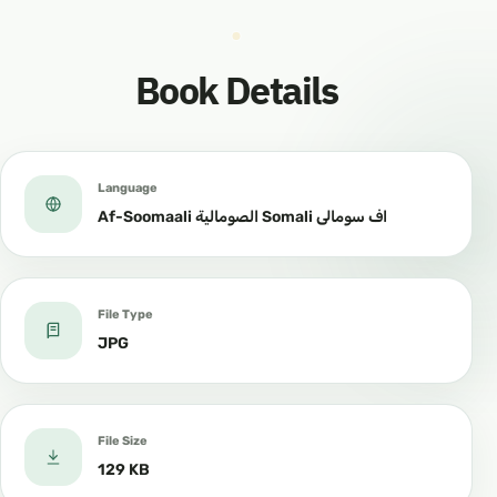
Book Details
Language
Af-Soomaali الصومالية Somali اف سومالى ‎
File Type
JPG
File Size
129 KB