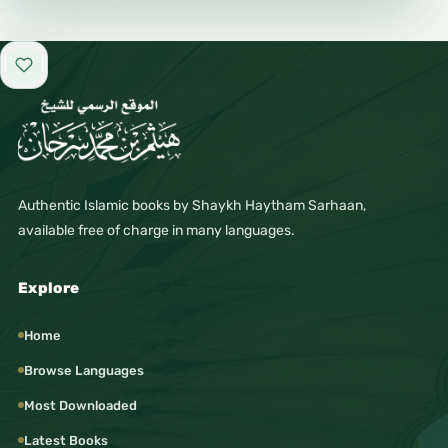
Add to favorites
Authentic Islamic books by Shaykh Haytham Sarhaan,
available free of charge in many languages.
Explore
Home
Browse Languages
Most Downloaded
Latest Books