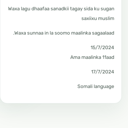
Waxa lagu dhaafaa sanadkii tagay sida ku sugan
saxiixu muslim
Waxa sunnaa in la soomo maalinka sagaalaad.
15/7/2024
Ama maalinka 11aad
17/7/2024
Somali language