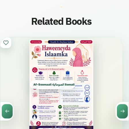
Related Books
Af-Soomaali الصومالية Somali اف سومالى ‎