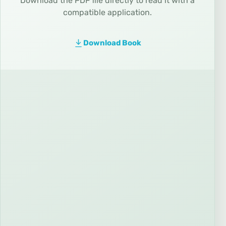
Download the PDF file directly to read it with a
compatible application.
Download Book