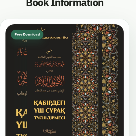
Book Information
Free Download