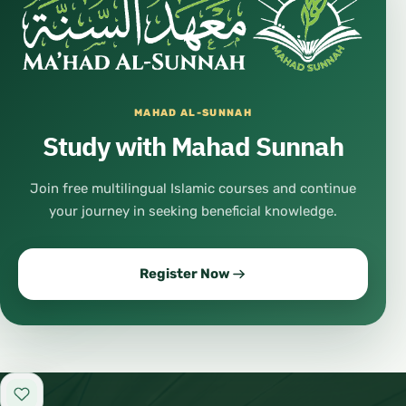
MAHAD AL-SUNNAH
Study with Mahad Sunnah
Join free multilingual Islamic courses and continue
your journey in seeking beneficial knowledge.
Register Now
Add to favorites