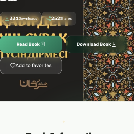
331
252
Downloads
Shares
Read Book
Download Book
Add to favorites