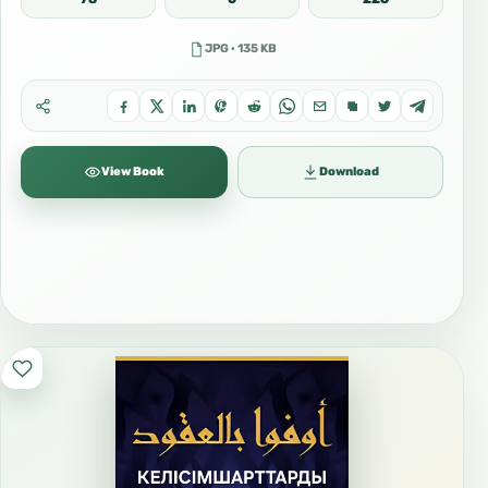
JPG · 135 KB
View Book
Download