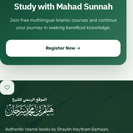
Study with Mahad Sunnah
Join free multilingual Islamic courses and continue
your journey in seeking beneficial knowledge.
Register Now
Add to favorites
Authentic Islamic books by Shaykh Haytham Sarhaan,