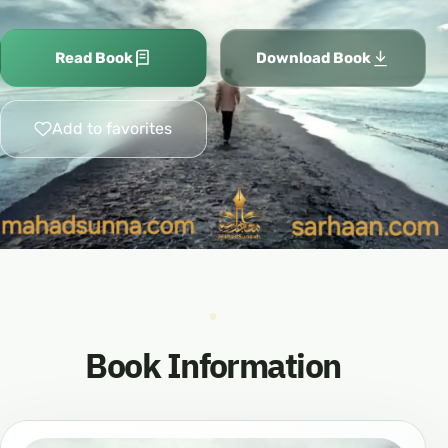
Read Book
Download Book
Add to favorites
Book Information