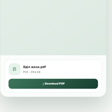
Әділ жаза.pdf
PDF · 394 KB
Download PDF