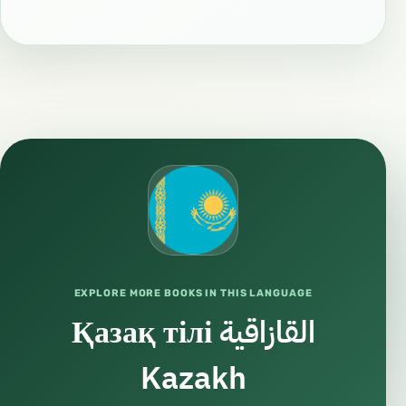
EXPLORE MORE BOOKS IN THIS LANGUAGE
Қазақ тілі القازاقية
Kazakh