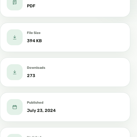
PDF
File Size
394 KB
Downloads
273
Published
July 23, 2024