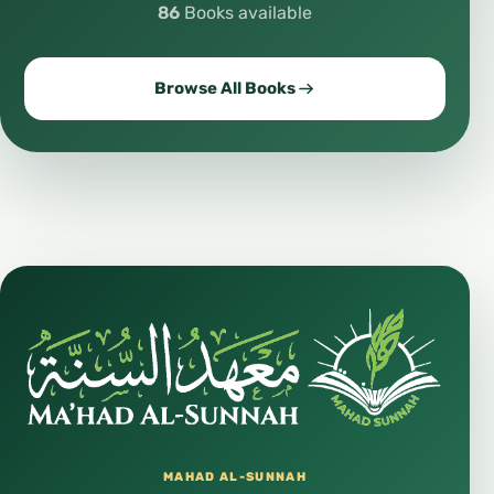
86
Books available
Browse All Books
MAHAD AL-SUNNAH