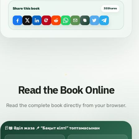
Share this book
35
Shares
Read the Book Online
Read the complete book directly from your browser.
📖 Әділ жаза 📌 “Бақыт кілті” топтамасынан