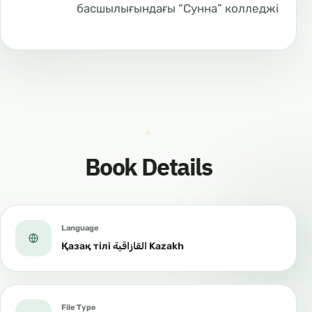
басшылығындағы “Сунна” колледжі
Book Details
Language
Қазақ тілі القازاقية Kazakh
File Type