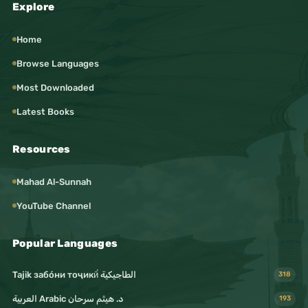
Explore
Home
Browse Languages
Most Downloaded
Latest Books
Resources
Mahad Al-Sunnah
YouTube Channel
Popular Languages
Tajik забо́ни тоҷикӣ́ الطاجيكية
318
د. هيثم سرحان Arabic العربية
193