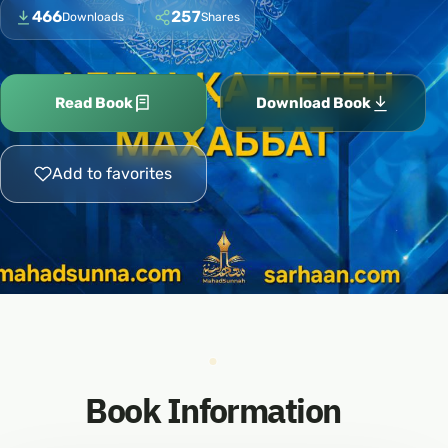
466
257
Downloads
Shares
Read Book
Download Book
Add to favorites
Book Information