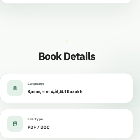
Book Details
Language
Қазақ тілі القازاقية Kazakh
File Type
PDF / DOC