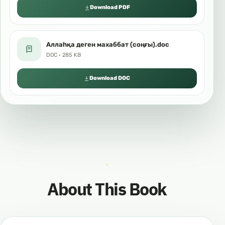
Download PDF
Аллаһқа деген махаббат (соңғы).doc
DOC · 285 KB
Download DOC
About This Book