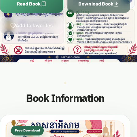
Read Book
Download Book
Add to favorites
Book Information
Free Download