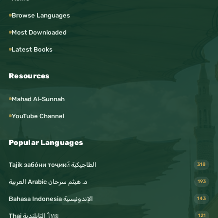
Browse Languages
Most Downloaded
Latest Books
Resources
Mahad Al-Sunnah
YouTube Channel
Popular Languages
Tajik забо́ни тоҷикӣ́ الطاجيكية
318
د. هيثم سرحان Arabic العربية
193
Bahasa Indonesia الإندونيسية
143
Thai التايلندية ไทย
121