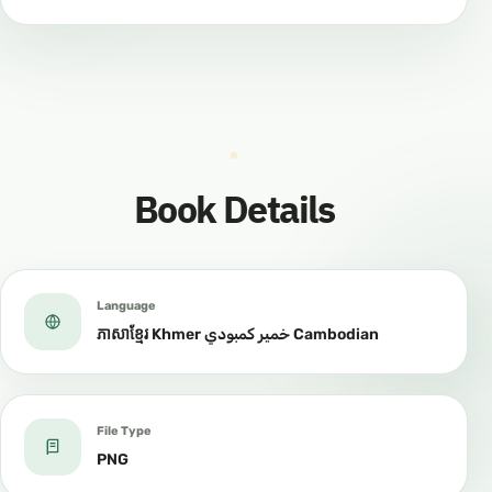
Book Details
Language
ភាសាខ្មែរ Khmer خمير كمبودي Cambodian
File Type
PNG