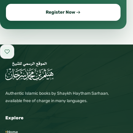
Register Now
Add to favorites
Authentic Islamic books by Shaykh Haytham Sarhaan,
available free of charge in many languages.
Explore
Home