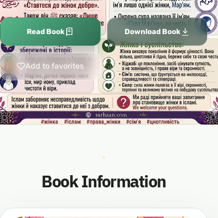
Read Book
Download Book
Add to favorites
Book Information