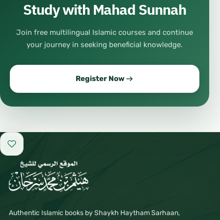
Study with Mahad Sunnah
Join free multilingual Islamic courses and continue
your journey in seeking beneficial knowledge.
Register Now
Add to favorites
Authentic Islamic books by Shaykh Haytham Sarhaan,