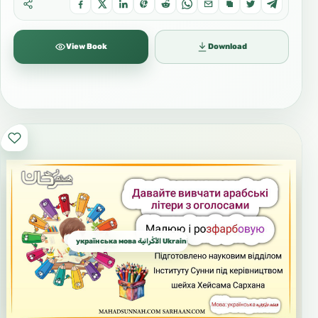
View Book
Download
українська мова الأُكْرانية Ukrainian الأوكرانية