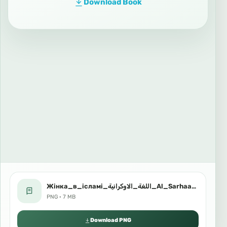
Download Book
Жінка_в_ісламі_اللغة_الاوكرانية_Al_Sarhaan.png
PNG · 7 MB
Download PNG