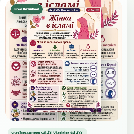
Free Download
українська мова الأُكْرانية Ukrainian الأوكرانية