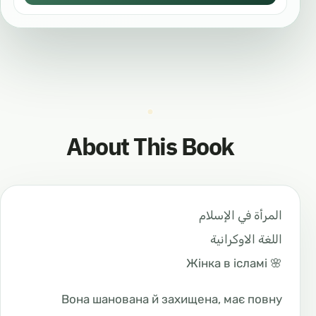
About This Book
المرأة في الإسلام
اللغة الاوكرانية
🌸 Жінка в ісламі
Вона шанована й захищена, має повну