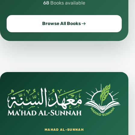
68
Books available
Browse All Books
MAHAD AL-SUNNAH