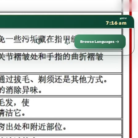
كتب الشيخ هيثم سرحان حفظه الله متوفرة مجانًا في ا
✦
NOW
7:16 am
Browse Languages