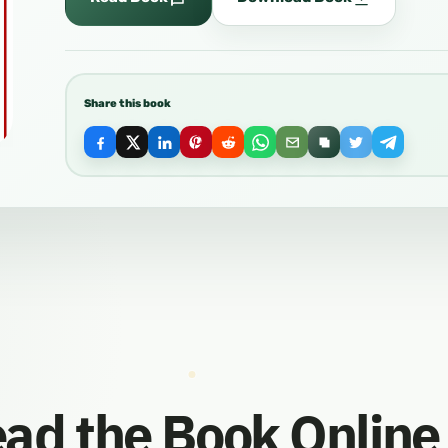
Share this book
ad the Book Online