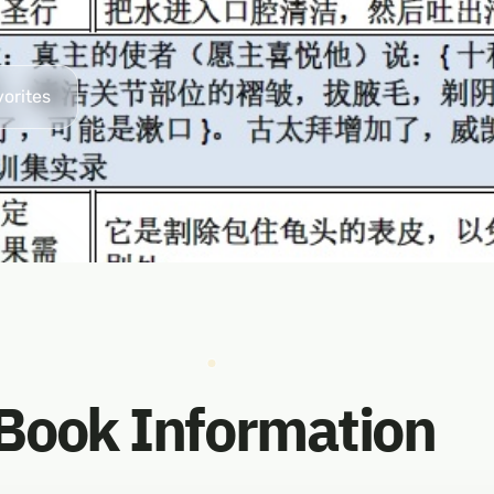
vorites
Book Information