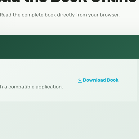
Read the complete book directly from your browser.
Download Book
th a compatible application.