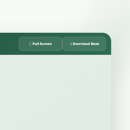
Full Screen
Download Book