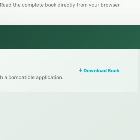
Read the complete book directly from your browser.
Download Book
th a compatible application.