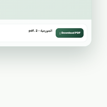
الجورجية - 2 .pdf
Download PDF