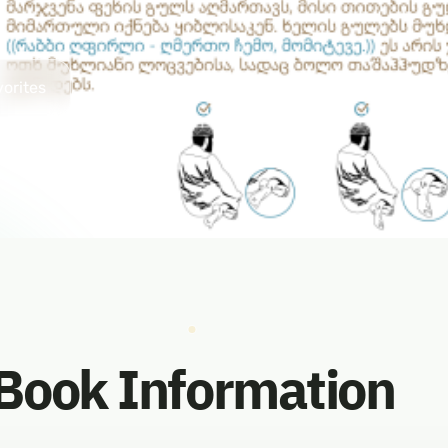
vorites
Book Information