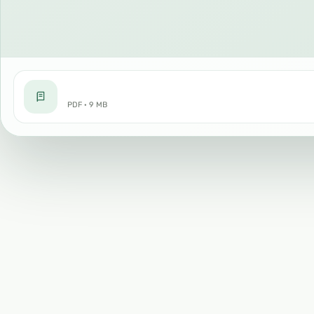
PDF · 9 MB