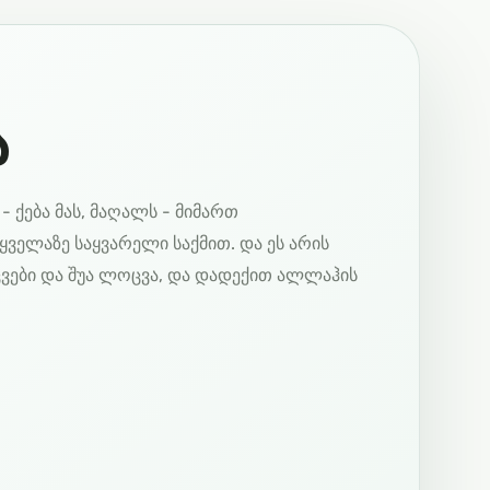
ა
 ქება მას, მაღალს - მიმართ
ყველაზე საყვარელი საქმით. და ეს არის
ვები და შუა ლოცვა, და დადექით ალლაჰის