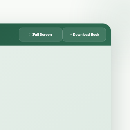
Full Screen
Download Book