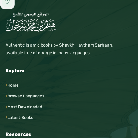
Add to favorites
Authentic Islamic books by Shaykh Haytham Sarhaan,
available free of charge in many languages.
Explore
Home
Browse Languages
Most Downloaded
Latest Books
Resources