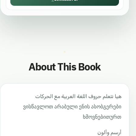
About This Book
هيا نتعلم حروف اللغة العربية مع الحركات
ვისწავლოთ არაბული ენის ასობგერები
ხმოვნებითურთ
أرسم وألون