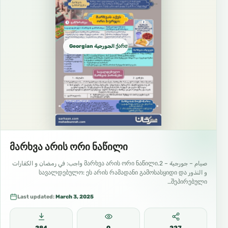
Georgian الجورجية ქართული ენა
მარხვა არის ორი ნაწილი
صيام – جورجية – 2.მარხვა არის ორი ნაწილი واجب: في رمضان و الكفارات
و النذور სავალდებულო: ეს არის რამადანი გამოსასყიდი და
შეპირებული…
Last updated:
March 3, 2025