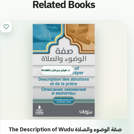
Related Books
د. هيثم سرحان Arabic العربية
صفة الوضوء والصلاة The Description of Wudu