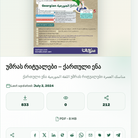
Georgian الجورجية ქართული ენა
უმრას რიტუალები – ქართული ენა
مناسك العمرة უმრას რიტუალები اللغة الجورجية ქართული ენა
Last updated:
July 2, 2024
833
0
212
PDF · 8 MB