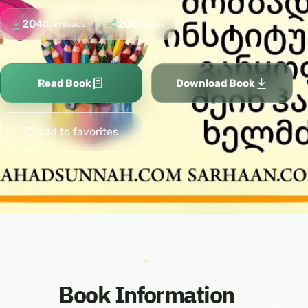
204
208
Downloads
Shares
Read Book
Download Book
Add to favorites
Book Information