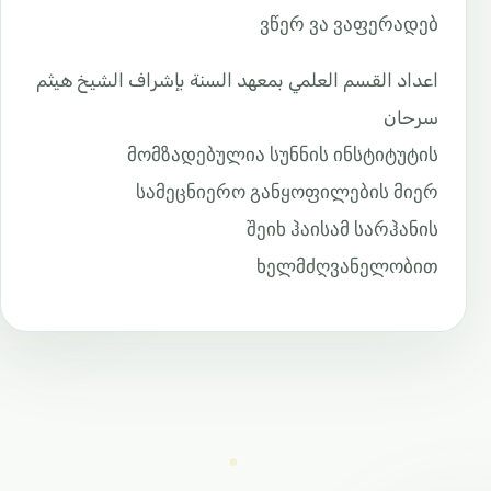
ვწერ ვა ვაფერადებ
اعداد القسم العلمي بمعهد السنة بإشراف الشيخ هيثم
سرحان
მომზადებულია სუნნის ინსტიტუტის
სამეცნიერო განყოფილების მიერ
შეიხ ჰაისამ სარჰანის
ხელმძღვანელობით