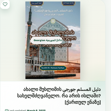
Georgian الجورجية ქართული ენა
دليل المسلم جورجي ახალი მუსლიმის
სახელმძღვანელო. რა არის ისლამი?
[ქართულ ენაზე]
Last updated:
March 8, 2025