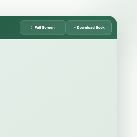
Full Screen
Download Book