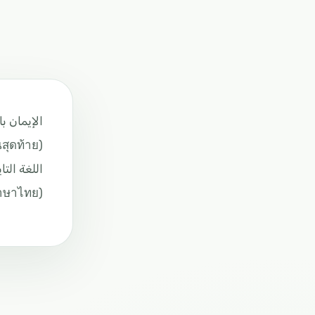
الإيمان با
(การศรัทธาต่อวันสุดท้าย)
اللغة التاي
(ภาษาไทย)