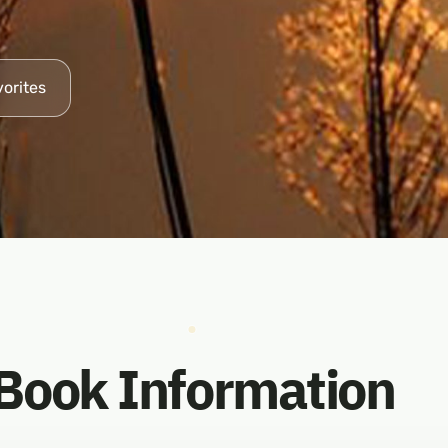
vorites
Book Information