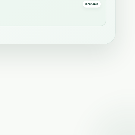
27
Shares