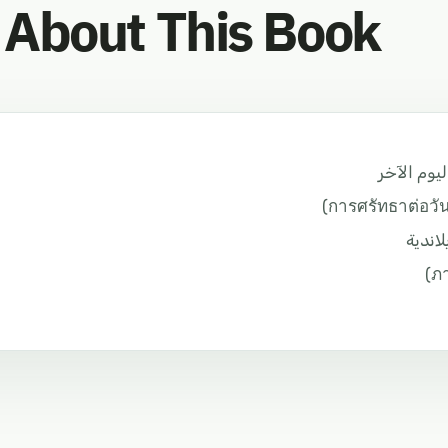
About This Book
ليوم الآخر
لاندية