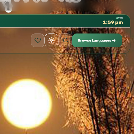
كتب الشيخ هيثم سرحان حفظه الله 
✦
NOW
1:59 pm
Browse Languages