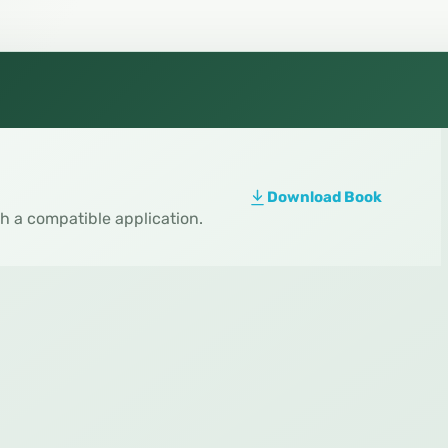
Download Book
th a compatible application.