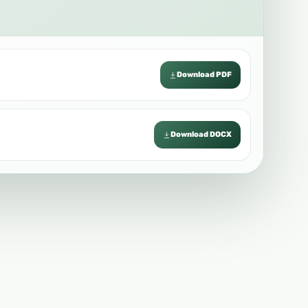
Download PDF
Download DOCX