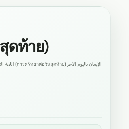
สุดท้าย)
الإيمان باليوم الآخر (การศรัทธาต่อวันสุดท้าย) اللغة التايلاندية (ภาษาไทย)