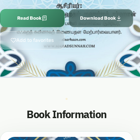
Read Book
Download Book
Add to favorites
Book Information