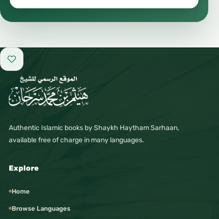
Add to favorites
Authentic Islamic books by Shaykh Haytham Sarhaan,
available free of charge in many languages.
Explore
Home
Browse Languages