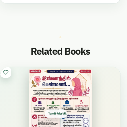
Related Books
Tamil التاميلية தமிழ்