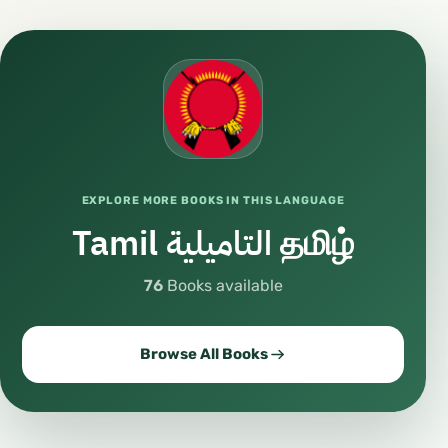
EXPLORE MORE BOOKS IN THIS LANGUAGE
Tamil التاميلية தமிழ்
76
Books available
Browse All Books