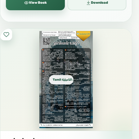
View Book
Download
Tamil التاميلية தமிழ்