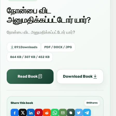
நோன்பை விட
அனுமதிக்கப்பட்டோர் யார்?
நோன்பை விட அனுமதிக்கப்பட்டோர் யார்?
891
Downloads
PDF / DOCX / JPG
864 KB / 307 KB / 452 KB
Read Book
Download Book
Share this book
84
Shares