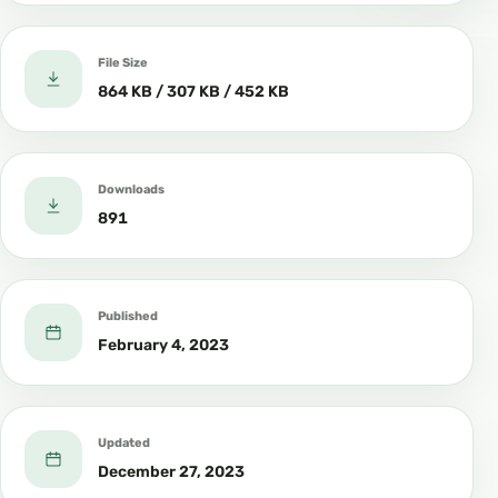
File Size
864 KB / 307 KB / 452 KB
Downloads
891
Published
February 4, 2023
Updated
December 27, 2023