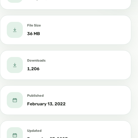
File Size
36 MB
Downloads
1,206
Published
February 13, 2022
Updated