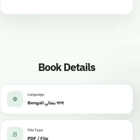
Book Details
Language
Bengali بنغالي বাংলা
File Type
PDF / File