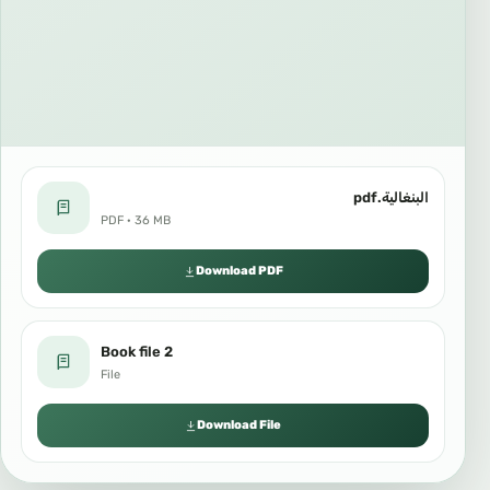
البنغالية.pdf
PDF · 36 MB
Download PDF
Book file 2
File
Download File