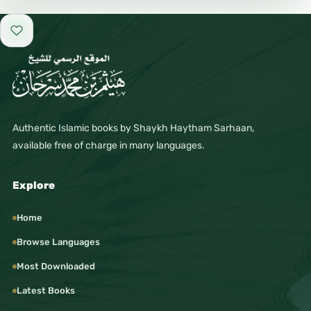
Add to favorites
Authentic Islamic books by Shaykh Haytham Sarhaan,
available free of charge in many languages.
Explore
Home
Browse Languages
Most Downloaded
Latest Books