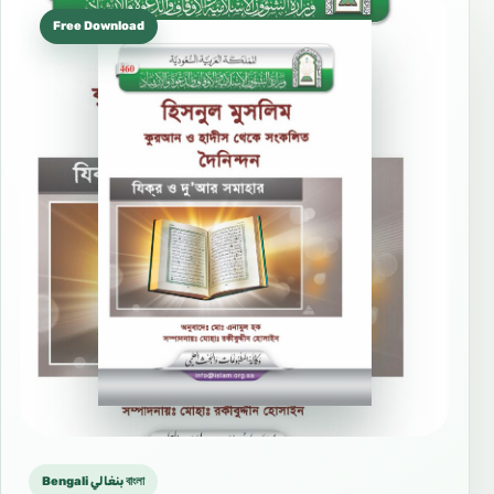
Free Download
Bengali بنغالي বাংলা