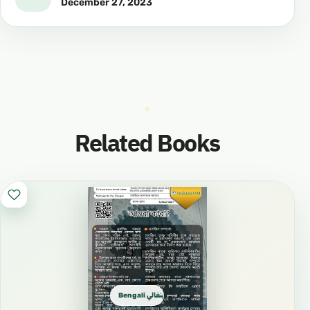
December 27, 2023
Related Books
Bengali بنغالي বাংলা