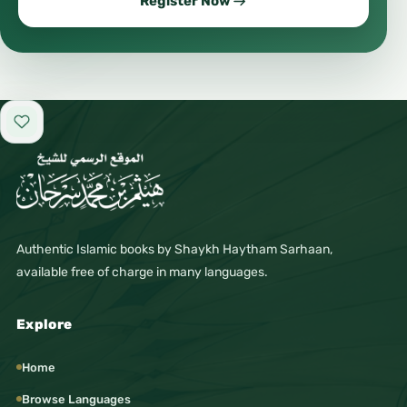
Register Now
Add to favorites
Authentic Islamic books by Shaykh Haytham Sarhaan,
available free of charge in many languages.
Explore
Home
Browse Languages