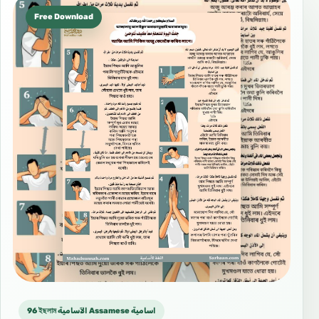
Free Download
96 ইছলাম الآسامية Assamese اسامية