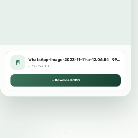
WhatsApp-Image-2023-11-11-a-12.06.54_9957b46a.jpg
JPG · 197 KB
Download JPG