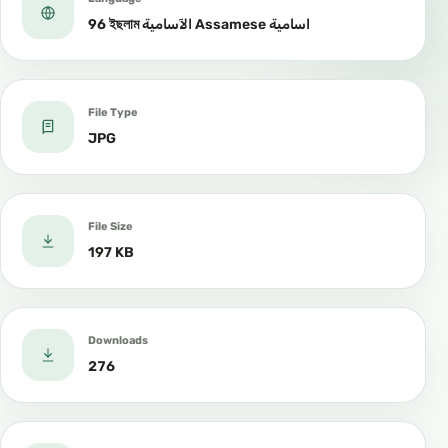
96 ইছলাম الآسامية Assamese اسامية
File Type
JPG
File Size
197 KB
Downloads
276