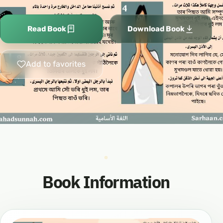
Read Book
Download Book
Add to favorites
Book Information