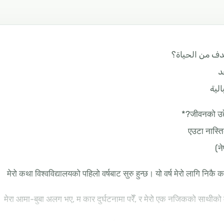
دف من الحياة؟
د
الية
एउटा नास्
मेरो कथा विश्वविद्यालयको पहिलो वर्षबाट सुरु हुन्छ। यो वर्ष मेरो लागि निकै 
मेरा आमा-बुबा अलग भए, म कार दुर्घटनामा परेँ, र मेरो एक नजिकको साथीको म