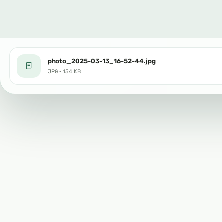
photo_2025-03-13_16-52-44.jpg
JPG · 154 KB