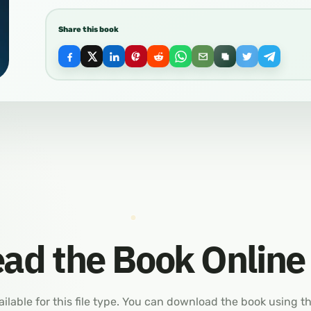
Share this book
ad the Book Online
ailable for this file type. You can download the book using t