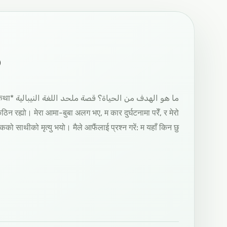
?
रो कथा
कठिन रह्यो। मेरा आमा-बुबा अलग भए, म कार दुर्घटनामा परेँ, र मेरो
ो साथीको मृत्यु भयो। मैले आफैंलाई प्रश्न गरें: म यहाँ किन छु?…