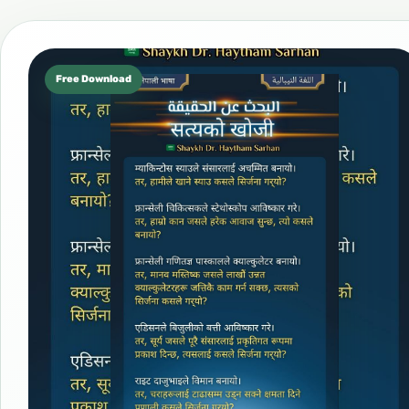
Free Download