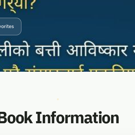
vorites
Book Information