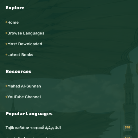
Explore
Home
Browse Languages
Most Downloaded
Latest Books
Resources
Mahad Al-Sunnah
YouTube Channel
Popular Languages
Tajik забо́ни тоҷикӣ́ الطاجيكية
318