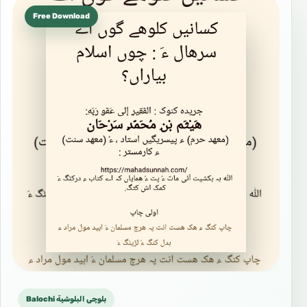
Free Download
Balochi بلوچی البلوشية