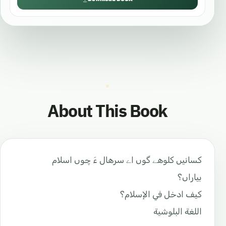
About This Book
کسانیں کلوهے گوں اے سرهال ءَ چوں اسلام
بیاراں؟
كيف ادخل في الإسلام؟
اللغة البلوشية