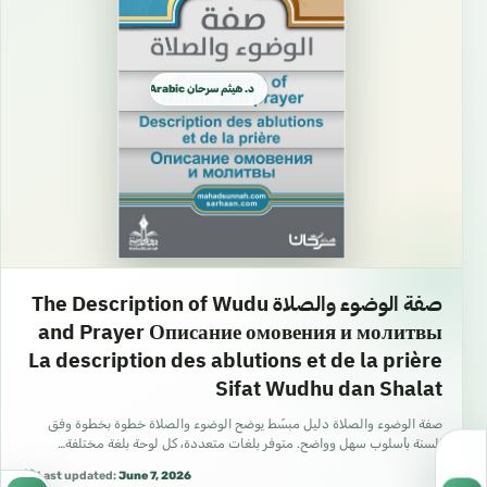
د. هيثم سرحان Arabic العربية
صفة الوضوء والصلاة The Description of Wudu
and Prayer Описание омовения и молитвы
La description des ablutions et de la prière
Sifat Wudhu dan Shalat
صفة الوضوء والصلاة دليل مبسّط يوضح الوضوء والصلاة خطوة بخطوة وفق
السنة بأسلوب سهل وواضح. متوفر بلغات متعددة، كل لوحة بلغة مختلفة…
Last updated:
June 7, 2026