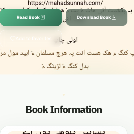
Read Book
Download Book
Add to favorites
Book Information