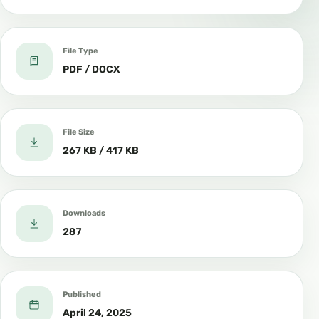
File Type
PDF / DOCX
File Size
267 KB / 417 KB
Downloads
287
Published
April 24, 2025