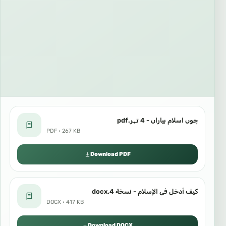
چوں اسلام بیاراں - 4 تہر.pdf
PDF · 267 KB
Download PDF
كيف أدخل في الإسلام - نسخة 4.docx
DOCX · 417 KB
Download DOCX