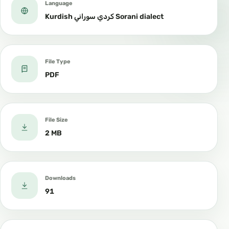
Language
Kurdish كردي سوراني Sorani dialect
File Type
PDF
File Size
2 MB
Downloads
91