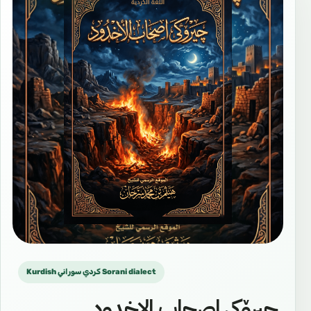
Kurdish كردي سوراني Sorani dialect
چیرۆکی اصحاب الاخدود