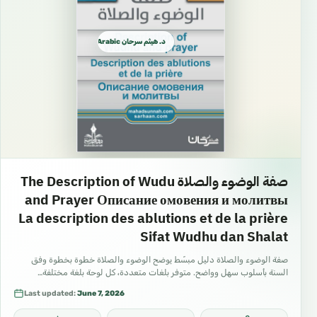
د. هيثم سرحان Arabic العربية
صفة الوضوء والصلاة The Description of Wudu
and Prayer Описание омовения и молитвы
La description des ablutions et de la prière
Sifat Wudhu dan Shalat
صفة الوضوء والصلاة دليل مبسّط يوضح الوضوء والصلاة خطوة بخطوة وفق
السنة بأسلوب سهل وواضح. متوفر بلغات متعددة، كل لوحة بلغة مختلفة…
Last updated:
June 7, 2026