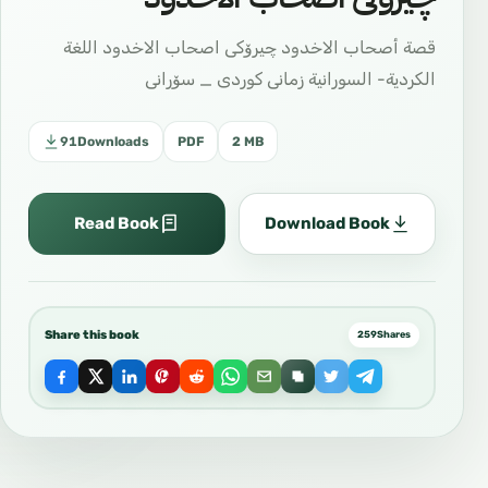
قصة أصحاب الاخدود چیرۆکی اصحاب الاخدود اللغة
الكردية- السورانية زمانی کوردی _ سۆرانی
91
Downloads
PDF
2 MB
Read Book
Download Book
Share this book
259
Shares