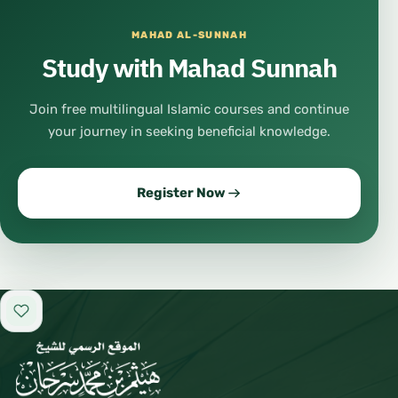
MAHAD AL-SUNNAH
Study with Mahad Sunnah
Join free multilingual Islamic courses and continue
your journey in seeking beneficial knowledge.
Register Now
Add to favorites