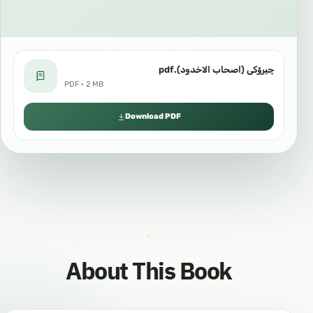
چیرۆكی (اصحاب الاخدود).pdf
PDF · 2 MB
Download PDF
About This Book