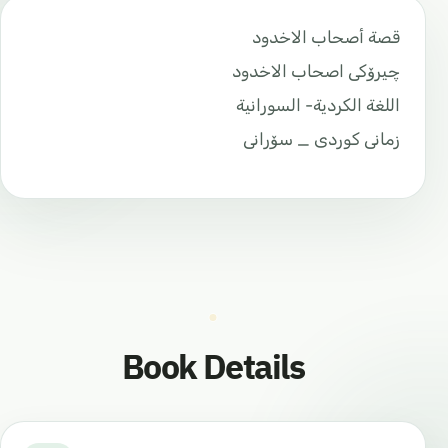
قصة أصحاب الاخدود
چیرۆکی اصحاب الاخدود
اللغة الكردية- السورانية
زمانی کوردی _ سۆرانی
Book Details