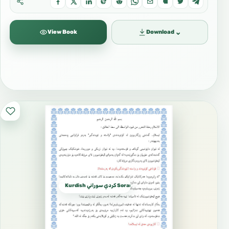
⌄
View Book
Download
Kurdish كردي سوراني Sorani dialect