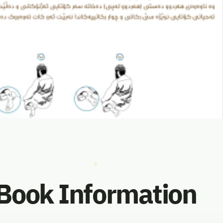
vorites
Book Information