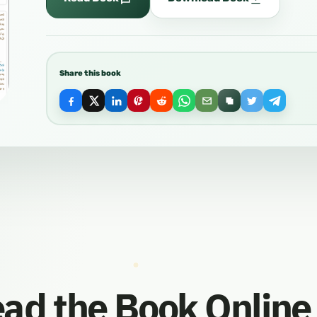
Share this book
ad the Book Online