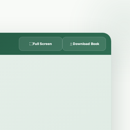
Full Screen
Download Book