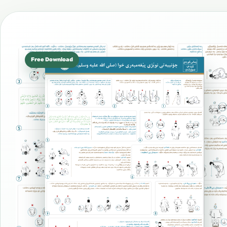
Free Download