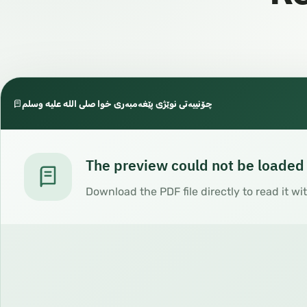
چۆنییەتی نوێژی پێغەمبەری خوا صلی الله علیه وسلم
The preview could not be loaded
Download the PDF file directly to read it wi