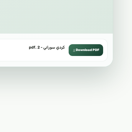
كردي سوراني - 2 .pdf
Download PDF