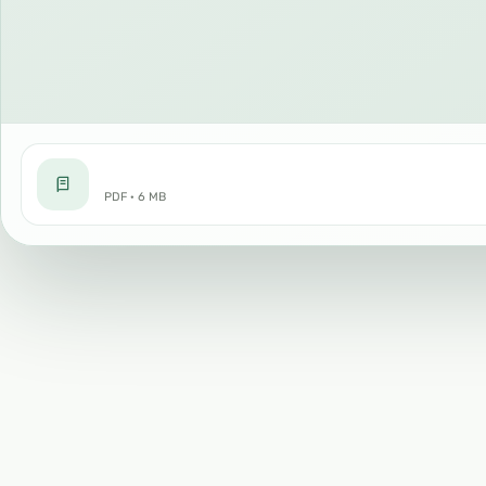
PDF · 6 MB