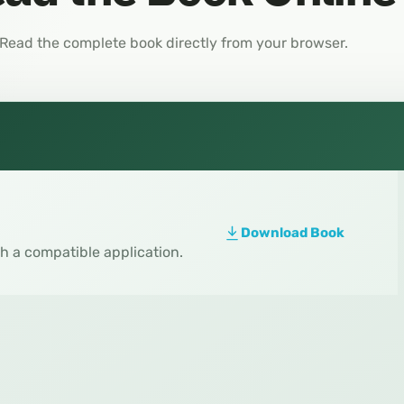
Read the complete book directly from your browser.
Download Book
th a compatible application.