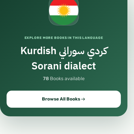
EXPLORE MORE BOOKS IN THIS LANGUAGE
Kurdish كردي سوراني
Sorani dialect
78
Books available
Browse All Books