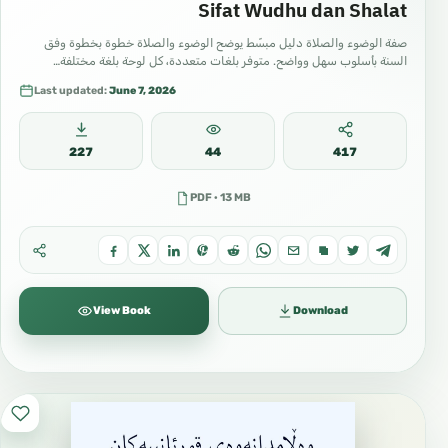
Sifat Wudhu dan Shalat
صفة الوضوء والصلاة دليل مبسّط يوضح الوضوء والصلاة خطوة بخطوة وفق
السنة بأسلوب سهل وواضح. متوفر بلغات متعددة، كل لوحة بلغة مختلفة…
Last updated:
June 7, 2026
227
44
417
PDF · 13 MB
View Book
Download