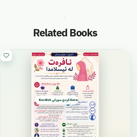
Related Books
Kurdish كردي سوراني Sorani dialect