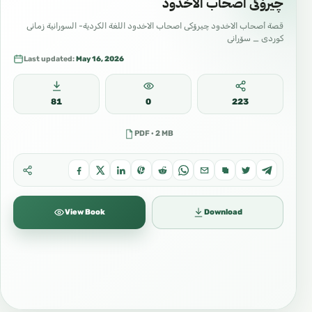
چیرۆکی اصحاب الاخدود
قصة أصحاب الاخدود چیرۆکی اصحاب الاخدود اللغة الكردية- السورانية زمانی
کوردی _ سۆرانی
Last updated:
May 16, 2026
81
0
223
PDF · 2 MB
View Book
Download