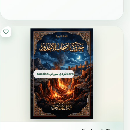
Kurdish كردي سوراني Sorani dialect