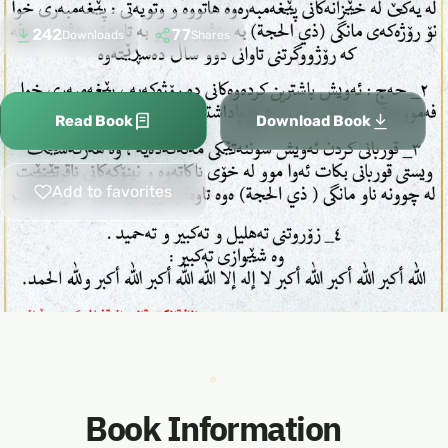
242
77
Downloads
Shares
Read Book
Download Book
Add to favorites
Book Information