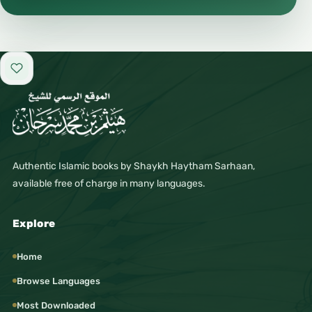
Add to favorites
Authentic Islamic books by Shaykh Haytham Sarhaan,
available free of charge in many languages.
Explore
Home
Browse Languages
Most Downloaded