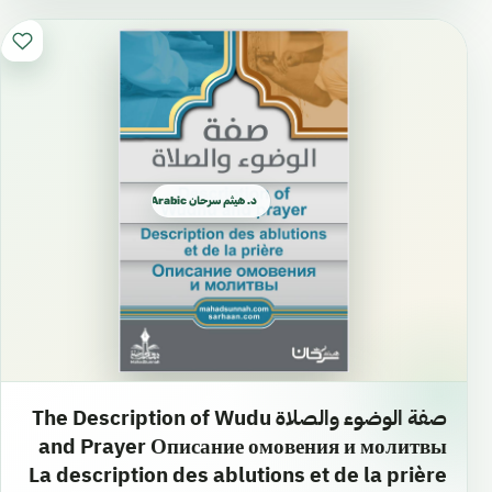
د. هيثم سرحان Arabic العربية
صفة الوضوء والصلاة The Description of Wudu
and Prayer Описание омовения и молитвы
La description des ablutions et de la prière