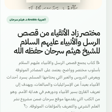
د. هيثم سرحان Arabic العربية
مختصر زاد الأتقياء من قصص
الرسل والأنبياء عليهم السلام
للشيخ هيثم سرحان حفظه الله
📝 كتاب يجمع قصص الرسل والأنبياء عليهم السلام
بأسلوب مختصر وواضح، يعتمد على المصادر الموثوقة
ويعرض الدروس والعبر التي يحتاجها المسلم. يسرد أحداث
الأنبياء بعيداً عن الإسرائيليات والمبالغات، ويهدف إلى
تعريف القارئ بسير الأنبياء ودورهم في هداية الأمم. وهو
من الكتب التي يقدمها موقع سرحان ضمن مشروع نشر
العلم الشرعي والتعريف بالمؤلفات الموثوقة. 🏷️