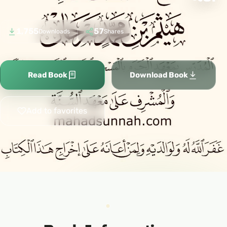
1,755
57
Downloads
Shares
Read Book
Download Book
Add to favorites