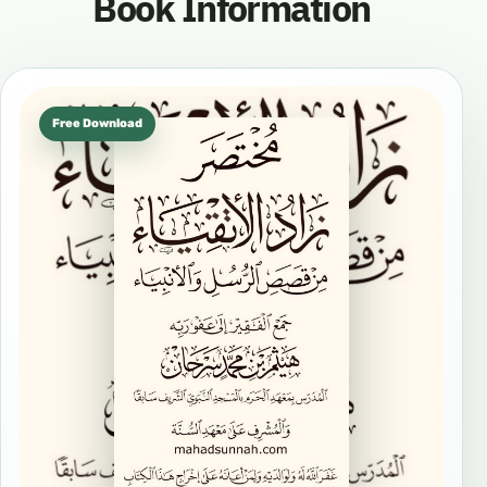
Book Information
Free Download