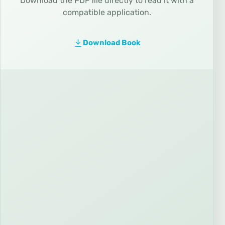
Download the PDF file directly to read it with a
compatible application.
Download Book