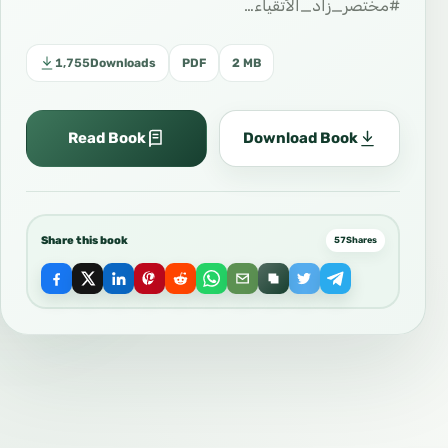
#مختصر_زاد_الأتقياء…
1,755
Downloads
PDF
2 MB
Read Book
Download Book
Share this book
57
Shares