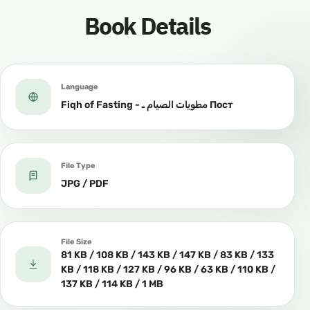
Book Details
Language
Fiqh of Fasting - مطويات الصيام ـ Пост
File Type
JPG / PDF
File Size
81 KB / 108 KB / 143 KB / 147 KB / 83 KB / 133
KB / 118 KB / 127 KB / 96 KB / 63 KB / 110 KB /
137 KB / 114 KB / 1 MB