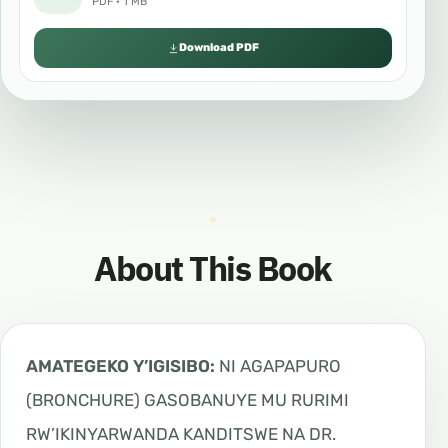
PDF · 1 MB
Download PDF
About This Book
AMATEGEKO Y’IGISIBO:
NI AGAPAPURO
(BRONCHURE) GASOBANUYE MU RURIMI
RW’IKINYARWANDA KANDITSWE NA DR.