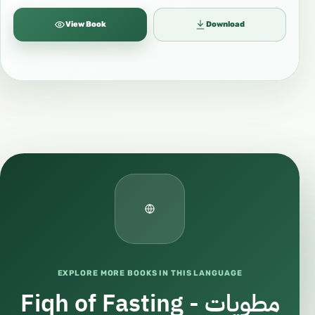
View Book
Download
EXPLORE MORE BOOKS IN THIS LANGUAGE
Fiqh of Fasting - مطويات