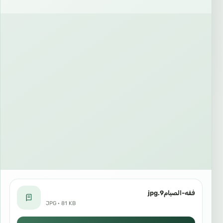
فقه-الصيام9.jpg
JPG · 81 KB