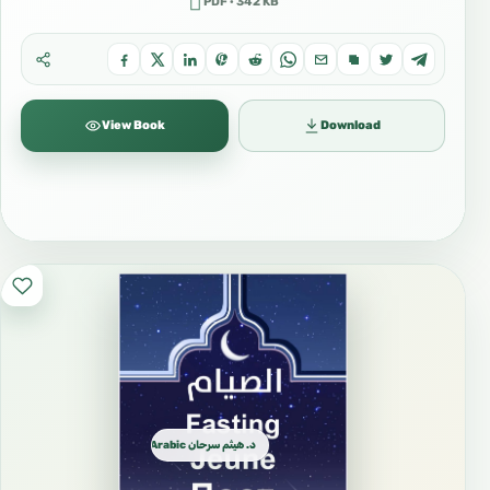
PDF · 342 KB
View Book
Download
د. هيثم سرحان Arabic العربية