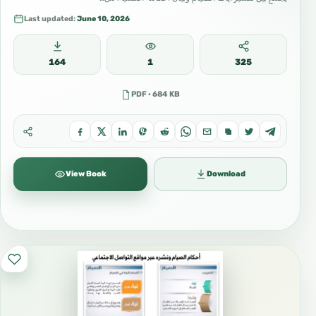
Last updated:
June 10, 2026
164
1
325
PDF · 684 KB
View Book
Download