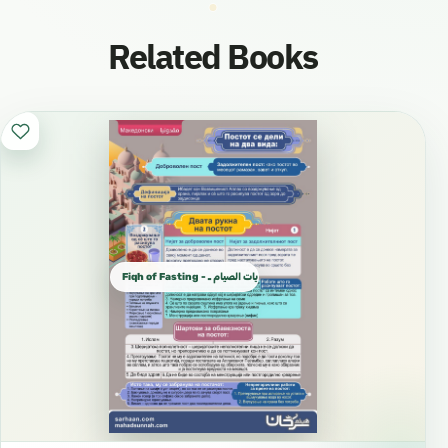
Related Books
Fiqh of Fasting - مطويات الصيام ـ Пост