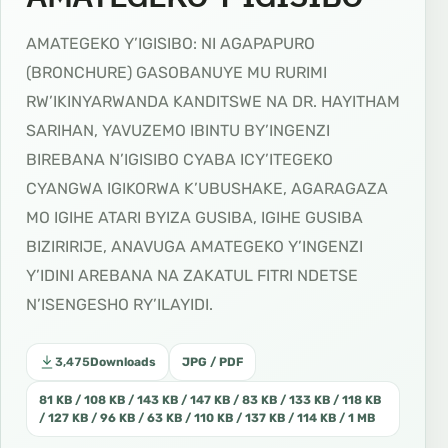
AMATEGEKO Y’IGISIBO: NI AGAPAPURO
(BRONCHURE) GASOBANUYE MU RURIMI
RW’IKINYARWANDA KANDITSWE NA DR. HAYITHAM
SARIHAN, YAVUZEMO IBINTU BY’INGENZI
BIREBANA N’IGISIBO CYABA ICY’ITEGEKO
CYANGWA IGIKORWA K’UBUSHAKE, AGARAGAZA
MO IGIHE ATARI BYIZA GUSIBA, IGIHE GUSIBA
BIZIRIRIJE, ANAVUGA AMATEGEKO Y’INGENZI
Y’IDINI AREBANA NA ZAKATUL FITRI NDETSE
N’ISENGESHO RY’ILAYIDI.
3,475
Downloads
JPG / PDF
81 KB / 108 KB / 143 KB / 147 KB / 83 KB / 133 KB / 118 KB
/ 127 KB / 96 KB / 63 KB / 110 KB / 137 KB / 114 KB / 1 MB