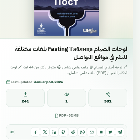
لوحات الصيام Fasting Таблица بلغات مختلفة
للنشر في موافع التواصل
🔗 لوحة أحكام الصيام 📘 ملف علمي شامل 🎧 متوفر بأكثر من 44 لغة 🔗 لوحة
أحكام الصيام (PDF) ملف علمي شامل…
Last updated:
January 30, 2026
241
1
301
PDF · 52 MB