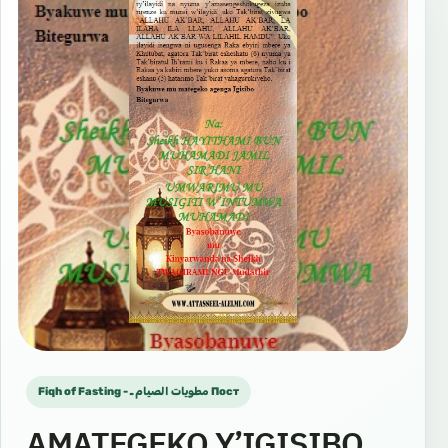
Fiqh of Fasting - مطويات الصيام ـ Пост
AMATEGEKO Y’IGISIBO