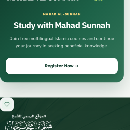
MAHAD AL-SUNNAH
Study with Mahad Sunnah
Join free multilingual Islamic courses and continue
your journey in seeking beneficial knowledge.
Register Now
Add to favorites