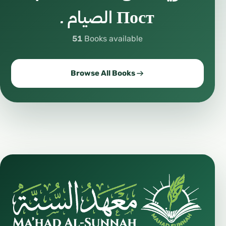
الصيام ـ Пост
51
Books available
Browse All Books